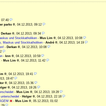
, 07:40
er parks
,
04.12.2013, 09:12
-
Derkan
,
04.12.2013, 09:34
Maskus und Stockkatholiken
-
Mus Lim
,
04.12.2013, 10:08
os, Maskus und Stockkatholiken
-
André
,
04.12.2013, 14:19
en!
-
Derkan
,
04.12.2013, 10:08
22
on
-
knn
,
04.12.2013, 10:59
t
-
Mus Lim
,
04.12.2013, 11:42
im
,
04.12.2013, 19:41
013, 19:47
tor
,
04.12.2013, 15:36
olger
,
04.12.2013, 19:26
erscheidet
-
Mus Lim
,
04.12.2013, 19:28
 unterscheidet
-
Holger
,
04.12.2013, 22:18
ÄGEN!
-
Mus Lim
,
05.12.2013, 01:02
1:29