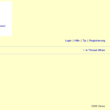
äste)
Login
Hilfe
Tip
Registrierung
in Thread öffnen
2588 Views