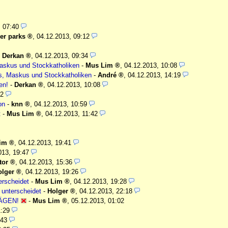
, 07:40
er parks
,
04.12.2013, 09:12
-
Derkan
,
04.12.2013, 09:34
Maskus und Stockkatholiken
-
Mus Lim
,
04.12.2013, 10:08
os, Maskus und Stockkatholiken
-
André
,
04.12.2013, 14:19
en!
-
Derkan
,
04.12.2013, 10:08
22
on
-
knn
,
04.12.2013, 10:59
t
-
Mus Lim
,
04.12.2013, 11:42
im
,
04.12.2013, 19:41
013, 19:47
tor
,
04.12.2013, 15:36
olger
,
04.12.2013, 19:26
erscheidet
-
Mus Lim
,
04.12.2013, 19:28
 unterscheidet
-
Holger
,
04.12.2013, 22:18
ÄGEN!
-
Mus Lim
,
05.12.2013, 01:02
1:29
:43