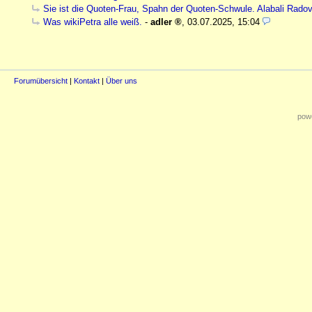
Sie ist die Quoten-Frau, Spahn der Quoten-Schwule. Alabali Rado
Was wikiPetra alle weiß.
-
adler
,
03.07.2025, 15:04
Forumübersicht
|
Kontakt
|
Über uns
powe