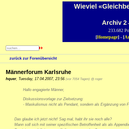
Wieviel «Gleichb
Archiv 2
-
233.682 Po
[
Homepage
] - [
Ar
zurück zur Forenübersicht
Männerforum Karlsruhe
hquer
,
Tuesday, 17.04.2007, 23:56
(vor 7054 Tagen)
@ roger
Hallo engagierte Männer,
Diskussionsvorlage zur Zielsetzung:
- Maskulismus nicht als Pendant, sondern als Ergänzung von
Das glaube ich jetzt nicht! Sag mal, habt ihr sie noch alle?
Mann soll sich mit seiner spezifischen Betroffenheit als als Appendi