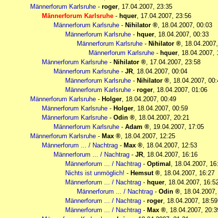
Männerforum Karlsruhe
-
roger
,
17.04.2007, 23:35
Männerforum Karlsruhe
-
hquer
,
17.04.2007, 23:56
Männerforum Karlsruhe
-
Nihilator
,
18.04.2007, 00:03
Männerforum Karlsruhe
-
hquer
,
18.04.2007, 00:33
Männerforum Karlsruhe
-
Nihilator
,
18.04.2007,
Männerforum Karlsruhe
-
hquer
,
18.04.2007, 
Männerforum Karlsruhe
-
Nihilator
,
17.04.2007, 23:58
Männerforum Karlsruhe
-
JR
,
18.04.2007, 00:04
Männerforum Karlsruhe
-
Nihilator
,
18.04.2007, 00:
Männerforum Karlsruhe
-
roger
,
18.04.2007, 01:06
Männerforum Karlsruhe
-
Holger
,
18.04.2007, 00:49
Männerforum Karlsruhe
-
Holger
,
18.04.2007, 00:59
Männerforum Karlsruhe
-
Odin
,
18.04.2007, 20:21
Männerforum Karlsruhe
-
Adam
,
19.04.2007, 17:05
Männerforum Karlsruhe
-
Max
,
18.04.2007, 12:25
Männerforum ... / Nachtrag
-
Max
,
18.04.2007, 12:53
Männerforum ... / Nachtrag
-
JR
,
18.04.2007, 16:16
Männerforum ... / Nachtrag
-
Optimal
,
18.04.2007, 16
Nichts ist unmöglich!
-
Hemsut
,
18.04.2007, 16:27
Männerforum ... / Nachtrag
-
hquer
,
18.04.2007, 16:5
Männerforum ... / Nachtrag
-
Odin
,
18.04.2007,
Männerforum ... / Nachtrag
-
roger
,
18.04.2007, 18:59
Männerforum ... / Nachtrag
-
Max
,
18.04.2007, 20:3