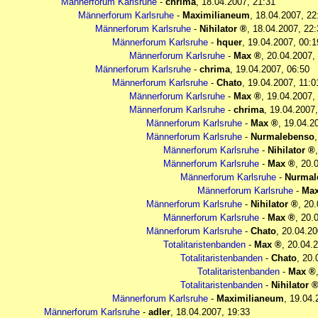
Männerforum Karlsruhe
-
chrima
,
18.04.2007, 21:31
Männerforum Karlsruhe
-
Maximilianeum
,
18.04.2007, 22
Männerforum Karlsruhe
-
Nihilator
,
18.04.2007, 22:
Männerforum Karlsruhe
-
hquer
,
19.04.2007, 00:1
Männerforum Karlsruhe
-
Max
,
20.04.2007,
Männerforum Karlsruhe
-
chrima
,
19.04.2007, 06:50
Männerforum Karlsruhe
-
Chato
,
19.04.2007, 11:0
Männerforum Karlsruhe
-
Max
,
19.04.2007,
Männerforum Karlsruhe
-
chrima
,
19.04.2007,
Männerforum Karlsruhe
-
Max
,
19.04.2
Männerforum Karlsruhe
-
Nurmalebenso
Männerforum Karlsruhe
-
Nihilator
Männerforum Karlsruhe
-
Max
,
20.
Männerforum Karlsruhe
-
Nurmal
Männerforum Karlsruhe
-
Ma
Männerforum Karlsruhe
-
Nihilator
,
20.
Männerforum Karlsruhe
-
Max
,
20.
Männerforum Karlsruhe
-
Chato
,
20.04.20
Totalitaristenbanden
-
Max
,
20.04.2
Totalitaristenbanden
-
Chato
,
20.
Totalitaristenbanden
-
Max
Totalitaristenbanden
-
Nihilator
Männerforum Karlsruhe
-
Maximilianeum
,
19.04.
Männerforum Karlsruhe
-
adler
,
18.04.2007, 19:33