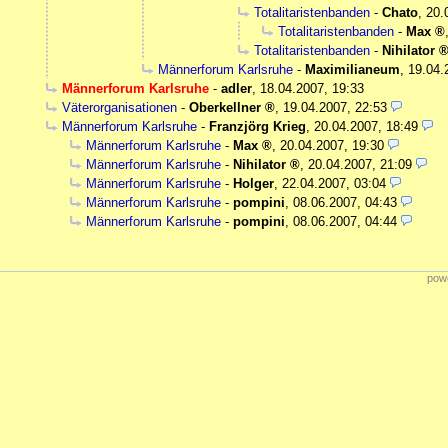
Totalitaristenbanden
-
Chato
,
20.
Totalitaristenbanden
-
Max
Totalitaristenbanden
-
Nihilator
Männerforum Karlsruhe
-
Maximilianeum
,
19.04.
Männerforum Karlsruhe
-
adler
,
18.04.2007, 19:33
Väterorganisationen
-
Oberkellner
,
19.04.2007, 22:53
Männerforum Karlsruhe
-
Franzjörg Krieg
,
20.04.2007, 18:49
Männerforum Karlsruhe
-
Max
,
20.04.2007, 19:30
Männerforum Karlsruhe
-
Nihilator
,
20.04.2007, 21:09
Männerforum Karlsruhe
-
Holger
,
22.04.2007, 03:04
Männerforum Karlsruhe
-
pompini
,
08.06.2007, 04:43
Männerforum Karlsruhe
-
pompini
,
08.06.2007, 04:44
powe