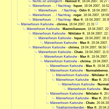
Nichts ist unmöglich!
-
Hemsut
,
18.04.2007, 16:27
Männerforum ... / Nachtrag
-
hquer
,
18.04.2007, 16:5
Männerforum ... / Nachtrag
-
Odin
,
18.04.2007,
Männerforum ... / Nachtrag
-
roger
,
18.04.2007, 18:59
Männerforum ... / Nachtrag
-
Max
,
18.04.2007, 20:3
Männerforum Karlsruhe
-
chrima
,
18.04.2007, 21:31
Männerforum Karlsruhe
-
Maximilianeum
,
18.04.2007, 22
Männerforum Karlsruhe
-
Nihilator
,
18.04.2007, 22:
Männerforum Karlsruhe
-
hquer
,
19.04.2007, 00:1
Männerforum Karlsruhe
-
Max
,
20.04.2007,
Männerforum Karlsruhe
-
chrima
,
19.04.2007, 06:50
Männerforum Karlsruhe
-
Chato
,
19.04.2007, 11:0
Männerforum Karlsruhe
-
Max
,
19.04.2007,
Männerforum Karlsruhe
-
chrima
,
19.04.2007,
Männerforum Karlsruhe
-
Max
,
19.04.2
Männerforum Karlsruhe
-
Nurmalebenso
Männerforum Karlsruhe
-
Nihilator
Männerforum Karlsruhe
-
Max
,
20.
Männerforum Karlsruhe
-
Nurmal
Männerforum Karlsruhe
-
Ma
Männerforum Karlsruhe
-
Nihilator
,
20.
Männerforum Karlsruhe
-
Max
,
20.
Männerforum Karlsruhe
-
Chato
,
20.04.20
Totalitaristenbanden
-
Max
,
20.04.2