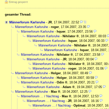
Eintrag gesperrt
gesamter Thread:
Männerforum Karlsruhe
-
JR
,
17.04.2007, 22:52
Männerforum Karlsruhe
-
roger
,
17.04.2007, 23:35
Männerforum Karlsruhe
-
hquer
,
17.04.2007, 23:56
Männerforum Karlsruhe
-
Nihilator
,
18.04.2007, 00:03
Männerforum Karlsruhe
-
hquer
,
18.04.2007, 00:33
Männerforum Karlsruhe
-
Nihilator
,
18.04.2007,
Männerforum Karlsruhe
-
hquer
,
18.04.2007, 
Männerforum Karlsruhe
-
Nihilator
,
17.04.2007, 23:58
Männerforum Karlsruhe
-
JR
,
18.04.2007, 00:04
Männerforum Karlsruhe
-
Nihilator
,
18.04.2007, 00:
Männerforum Karlsruhe
-
roger
,
18.04.2007, 01:06
Männerforum Karlsruhe
-
Holger
,
18.04.2007, 00:49
Männerforum Karlsruhe
-
Holger
,
18.04.2007, 00:59
Männerforum Karlsruhe
-
Odin
,
18.04.2007, 20:21
Männerforum Karlsruhe
-
Adam
,
19.04.2007, 17:05
Männerforum Karlsruhe
-
Max
,
18.04.2007, 12:25
Männerforum ... / Nachtrag
-
Max
,
18.04.2007, 12:53
Männerforum ... / Nachtrag
-
JR
,
18.04.2007, 16:16
Männerforum ... / Nachtrag
-
Optimal
,
18.04.2007, 16