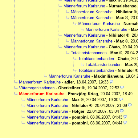
Männerforum Karlsruhe
-
Max
,
19.04.2
Männerforum Karlsruhe
-
Nurmalebenso
Männerforum Karlsruhe
-
Nihilator
Männerforum Karlsruhe
-
Max
,
20.
Männerforum Karlsruhe
-
Nurmal
Männerforum Karlsruhe
-
Ma
Männerforum Karlsruhe
-
Nihilator
,
20.
Männerforum Karlsruhe
-
Max
,
20.
Männerforum Karlsruhe
-
Chato
,
20.04.20
Totalitaristenbanden
-
Max
,
20.04.2
Totalitaristenbanden
-
Chato
,
20.
Totalitaristenbanden
-
Max
Totalitaristenbanden
-
Nihilator
Männerforum Karlsruhe
-
Maximilianeum
,
19.04.
Männerforum Karlsruhe
-
adler
,
18.04.2007, 19:33
Väterorganisationen
-
Oberkellner
,
19.04.2007, 22:53
Männerforum Karlsruhe
-
Franzjörg Krieg
,
20.04.2007, 18:49
Männerforum Karlsruhe
-
Max
,
20.04.2007, 19:30
Männerforum Karlsruhe
-
Nihilator
,
20.04.2007, 21:09
Männerforum Karlsruhe
-
Holger
,
22.04.2007, 03:04
Männerforum Karlsruhe
-
pompini
,
08.06.2007, 04:43
Männerforum Karlsruhe
-
pompini
,
08.06.2007, 04:44