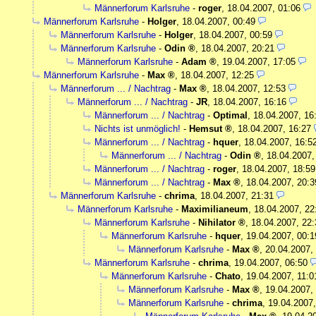
Männerforum Karlsruhe
-
roger
,
18.04.2007, 01:06
Männerforum Karlsruhe
-
Holger
,
18.04.2007, 00:49
Männerforum Karlsruhe
-
Holger
,
18.04.2007, 00:59
Männerforum Karlsruhe
-
Odin
,
18.04.2007, 20:21
Männerforum Karlsruhe
-
Adam
,
19.04.2007, 17:05
Männerforum Karlsruhe
-
Max
,
18.04.2007, 12:25
Männerforum ... / Nachtrag
-
Max
,
18.04.2007, 12:53
Männerforum ... / Nachtrag
-
JR
,
18.04.2007, 16:16
Männerforum ... / Nachtrag
-
Optimal
,
18.04.2007, 16
Nichts ist unmöglich!
-
Hemsut
,
18.04.2007, 16:27
Männerforum ... / Nachtrag
-
hquer
,
18.04.2007, 16:5
Männerforum ... / Nachtrag
-
Odin
,
18.04.2007,
Männerforum ... / Nachtrag
-
roger
,
18.04.2007, 18:59
Männerforum ... / Nachtrag
-
Max
,
18.04.2007, 20:3
Männerforum Karlsruhe
-
chrima
,
18.04.2007, 21:31
Männerforum Karlsruhe
-
Maximilianeum
,
18.04.2007, 22
Männerforum Karlsruhe
-
Nihilator
,
18.04.2007, 22:
Männerforum Karlsruhe
-
hquer
,
19.04.2007, 00:1
Männerforum Karlsruhe
-
Max
,
20.04.2007,
Männerforum Karlsruhe
-
chrima
,
19.04.2007, 06:50
Männerforum Karlsruhe
-
Chato
,
19.04.2007, 11:0
Männerforum Karlsruhe
-
Max
,
19.04.2007,
Männerforum Karlsruhe
-
chrima
,
19.04.2007,