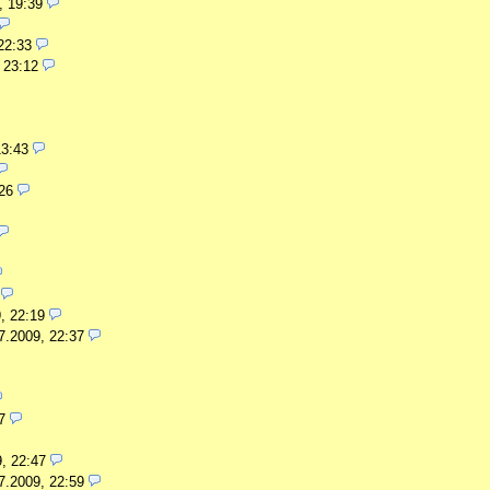
, 19:39
22:33
 23:12
13:43
26
, 22:19
7.2009, 22:37
7
, 22:47
7.2009, 22:59