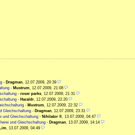
.
ng
-
Dragman
,
12.07.2009, 20:39
altung
-
Mustrum
,
12.07.2009, 21:08
hschaltung
-
roser parks
,
12.07.2009, 21:31
hschaltung
-
Haraldr
,
12.07.2009, 22:20
leichschaltung
-
Mustrum
,
12.07.2009, 22:32
nd Gleichschaltung
-
Dragman
,
12.07.2009, 23:31
ei und Gleichschaltung
-
Nihilator
,
13.07.2009, 04:47
herei und Gleichschaltung
-
Dragman
,
13.07.2009, 14:14
Lim
,
13.07.2009, 04:49