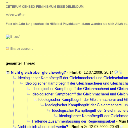
--
CETERUM CENSEO FEMINISMUM ESSE DELENDUM.
MÖSE=BÖSE
Fast ein Jahr lang suchte sie Hilfe bei Psychiatern, dann wandte sie sich Allah zu
Eintrag gesperrt
gesamter Thread:
Nicht gleich aber gleichwertig?
-
Flint
,
12.07.2009, 20:14
Ideologischer Kampfbegriff der Gleichmacherei und Gleichschaltu
Ideologischer Kampfbegriff der Gleichmacherei und Gleichsch
Ideologischer Kampfbegriff der Gleichmacherei und Gleic
Ideologischer Kampfbegriff der Gleichmacherei und Gleic
Ideologischer Kampfbegriff der Gleichmacherei und G
Ideologischer Kampfbegriff der Gleichmacherei u
Ideologischer Kampfbegriff der Gleichmacher
Ideologischer Kampfbegriff der Gleichmac
Treffende Zusammenfassung der Regierungsarbeit
-
Mus 
Nicht gleich aber gleichwertig?
-
Roslin
,
12.07.2009, 20:49