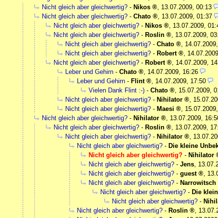
Nicht gleich aber gleichwertig?
-
Nikos
,
13.07.2009, 00:13
Nicht gleich aber gleichwertig?
-
Chato
,
13.07.2009, 01:37
Nicht gleich aber gleichwertig?
-
Nikos
,
13.07.2009, 01:
Nicht gleich aber gleichwertig?
-
Roslin
,
13.07.2009, 03
Nicht gleich aber gleichwertig?
-
Chato
,
14.07.2009,
Nicht gleich aber gleichwertig?
-
Robert
,
14.07.2009
Nicht gleich aber gleichwertig?
-
Robert
,
14.07.2009, 14
Leber und Gehirn
-
Chato
,
14.07.2009, 16:26
Leber und Gehirn
-
Flint
,
14.07.2009, 17:50
Vielen Dank Flint :-)
-
Chato
,
15.07.2009, 0
Nicht gleich aber gleichwertig?
-
Nihilator
,
15.07.20
Nicht gleich aber gleichwertig?
-
Maesi
,
15.07.2009,
Nicht gleich aber gleichwertig?
-
Nihilator
,
13.07.2009, 16:5
Nicht gleich aber gleichwertig?
-
Roslin
,
13.07.2009, 17
Nicht gleich aber gleichwertig?
-
Nihilator
,
13.07.20
Nicht gleich aber gleichwertig?
-
Die kleine Unbe
Nicht gleich aber gleichwertig?
-
Nihilator
Nicht gleich aber gleichwertig?
-
Jens
,
13.07.
Nicht gleich aber gleichwertig?
-
guest
,
13.
Nicht gleich aber gleichwertig?
-
Narrowitsch
Nicht gleich aber gleichwertig?
-
Die klei
Nicht gleich aber gleichwertig?
-
Nihil
Nicht gleich aber gleichwertig?
-
Roslin
,
13.07.