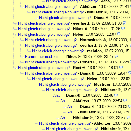
Nicht gleich aber gleichwertig?
-
Jens
,
13.07.2009
Nicht gleich aber gleichwertig?
-
Abkürzer
,
13.07.2009, 21:41
Nicht gleich aber gleichwertig?
-
Nihilator
,
13.07.2009, 
Nicht gleich aber gleichwertig?
-
Diana
,
13.07.2009,
Nicht gleich aber gleichwertig?
-
everhard
,
12.07.2009, 21:08
Nicht gleich aber gleichwertig?
-
Nikos
,
13.07.2009, 01:26
Nicht gleich aber gleichwertig?
-
Helen
,
13.07.2009, 12:07
Nicht gleich aber gleichwertig?
-
Narrowitsch
,
13.07.2009, 
Nicht gleich aber gleichwertig?
-
everhard
,
13.07.2009, 14:37
Nicht gleich aber gleichwertig?
-
rechtlos
,
13.07.2009, 15:
Komm, nur noch ein...
-
Nikos
,
13.07.2009, 23:47
Nicht gleich aber gleichwertig?
-
Robert
,
14.07.2009, 15:24
Nicht gleich aber gleichwertig?
-
Rosi
,
13.07.2009, 18:01
Nicht gleich aber gleichwertig?
-
Diana
,
13.07.2009, 19:47
Nicht gleich aber gleichwertig?
-
Helen
,
13.07.2009, 22:02
Nicht gleich aber gleichwertig?
-
Mustrum
,
13.07.2009
Nicht gleich aber gleichwertig?
-
Nihilator
,
13.0
Äh....
-
Diana
,
13.07.2009, 22:48
Äh....
-
Abkürzer
,
13.07.2009, 22:54
Äh....
-
Diana
,
13.07.2009, 23:03
Äh....
-
Nihilator
,
13.07.2009, 23:0
Äh....
-
Nihilator
,
13.07.2009, 22:57
Nicht gleich aber gleichwertig?
-
Abkürzer
,
13.07.2009
Nicht gleich aber gleichwertig?
-
Nihilator
,
13.0