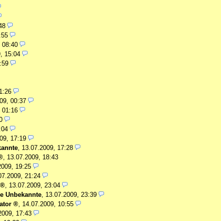
48
:55
 08:40
, 15:04
:59
1:26
09, 00:37
 01:16
0
:04
09, 17:19
kannte
,
13.07.2009, 17:28
,
13.07.2009, 18:43
2009, 19:25
07.2009, 21:24
,
13.07.2009, 23:04
ne Unbekannte
,
13.07.2009, 23:39
ator
,
14.07.2009, 10:55
2009, 17:43