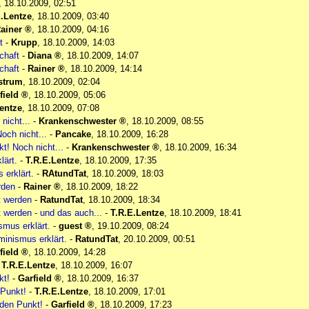
,
18.10.2009, 02:51
E.Lentze
,
18.10.2009, 03:40
ainer
,
18.10.2009, 04:16
t
-
Krupp
,
18.10.2009, 14:03
chaft
-
Diana
,
18.10.2009, 14:07
chaft
-
Rainer
,
18.10.2009, 14:14
strum
,
18.10.2009, 02:04
field
,
18.10.2009, 05:06
entze
,
18.10.2009, 07:08
nicht...
-
Krankenschwester
,
18.10.2009, 08:55
och nicht...
-
Pancake
,
18.10.2009, 16:28
t! Noch nicht...
-
Krankenschwester
,
18.10.2009, 16:34
lärt.
-
T.R.E.Lentze
,
18.10.2009, 17:35
erklärt.
-
RAtundTat
,
18.10.2009, 18:03
rden
-
Rainer
,
18.10.2009, 18:22
t werden
-
RatundTat
,
18.10.2009, 18:34
 werden - und das auch...
-
T.R.E.Lentze
,
18.10.2009, 18:41
mus erklärt.
-
guest
,
19.10.2009, 08:24
inismus erklärt.
-
RatundTat
,
20.10.2009, 00:51
field
,
18.10.2009, 14:28
-
T.R.E.Lentze
,
18.10.2009, 16:07
kt!
-
Garfield
,
18.10.2009, 16:37
 Punkt!
-
T.R.E.Lentze
,
18.10.2009, 17:01
 den Punkt!
-
Garfield
,
18.10.2009, 17:23