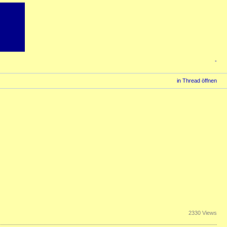
-
in Thread öffnen
2330 Views