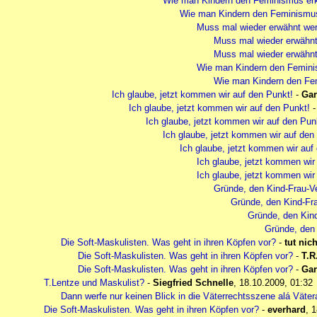
Wie man Kindern den Feminismus erk
Wie man Kindern den Feminismus 
Muss mal wieder erwähnt we
Muss mal wieder erwähn
Muss mal wieder erwähnt
Wie man Kindern den Feminis
Wie man Kindern den Fem
Ich glaube, jetzt kommen wir auf den Punkt!
-
Gar
Ich glaube, jetzt kommen wir auf den Punkt!
Ich glaube, jetzt kommen wir auf den Pun
Ich glaube, jetzt kommen wir auf den
Ich glaube, jetzt kommen wir auf
Ich glaube, jetzt kommen wir
Ich glaube, jetzt kommen wir
Gründe, den Kind-Frau-Ve
Gründe, den Kind-Fra
Gründe, den Kind
Gründe, den 
Die Soft-Maskulisten. Was geht in ihren Köpfen vor?
-
tut nic
Die Soft-Maskulisten. Was geht in ihren Köpfen vor?
-
T.R
Die Soft-Maskulisten. Was geht in ihren Köpfen vor?
-
Gar
T.Lentze und Maskulist?
-
Siegfried Schnelle
,
18.10.2009, 01:32
Dann werfe nur keinen Blick in die Väterrechtsszene alá Vätera
Die Soft-Maskulisten. Was geht in ihren Köpfen vor?
-
everhard
,
1