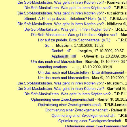
Die Soft-Maskulisten. Was geht in ihren Köpfen vor?
-
Krankensc
Die Soft-Maskulisten. Was geht in ihren Köpfen vor?
-
T.R.E.L
Die Soft-Maskulisten. Was geht in ihren Köpfen vor?
-
tut nichts 
Stimmt, A.H. ist ja devot. - Bekehren? Nein. (o.T.)
-
T.R.E.Len
Die Soft-Maskulisten. Was geht in ihren Köpfen vor?
-
Nihilator
Die Soft-Maskulisten. Was geht in ihren Köpfen vor?
-
T.R.E.L
Die Soft-Maskulisten. Was geht in ihren Köpfen vor?
-
Mu
Hör auf zu pudeln. Bitte Sachbeiträge! (o.T.)
-
T.R.
So...
-
Mustrum
,
17.10.2009, 19:32
Danke! - oT
-
Isegrim
,
17.10.2009, 20:37
Applaus!!!!!!!!!!
-
Oliver
,
17.10.2009, 20:
Um das noch mal klarzustellen
-
Brando
,
18.10.2009, 03:
standing ovations
-
.....
,
18.10.2009, 03:19
Um das noch mal klarzustellen - Bitte differenzieren!
Um das noch mal klarzustellen
-
Max
,
20.10.2009, 
Die Soft-Maskulisten. Was geht in ihren Köpfen vor?
-
Mustrum
,
1
Die Soft-Maskulisten. Was geht in ihren Köpfen vor?
-
Garfield
Die Soft-Maskulisten. Was geht in ihren Köpfen vor?
-
T.R.E.L
Optimierung einer Zweckgemeinschaft
-
Rainer
,
18.10.
Optimierung einer Zweckgemeinschaft
-
T.R.E.Lentze
Optimierung einer Zweckgemeinschaft
-
Rainer
Optimierung einer Zweckgemeinschaft
-
T.R.
Optimierung einer Zweckgemeinschaft
-
R
Optimierung einer Zweckgemeinschaf