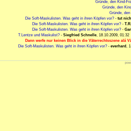
Gründe, den Kind-Fra
Gründe, den Kind
Gründe, den 
Die Soft-Maskulisten. Was geht in ihren Köpfen vor?
-
tut nic
Die Soft-Maskulisten. Was geht in ihren Köpfen vor?
-
T.R
Die Soft-Maskulisten. Was geht in ihren Köpfen vor?
-
Gar
T.Lentze und Maskulist?
-
Siegfried Schnelle
,
18.10.2009, 01:32
Dann werfe nur keinen Blick in die Väterrechtsszene alá Vä
Die Soft-Maskulisten. Was geht in ihren Köpfen vor?
-
everhard
,
1
powe