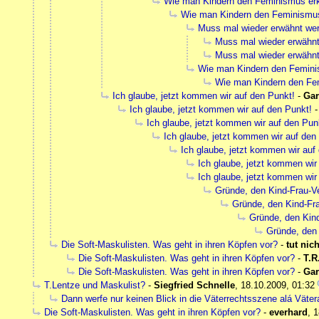
Wie man Kindern den Feminismus erk
Wie man Kindern den Feminismus 
Muss mal wieder erwähnt we
Muss mal wieder erwähn
Muss mal wieder erwähnt
Wie man Kindern den Feminis
Wie man Kindern den Fem
Ich glaube, jetzt kommen wir auf den Punkt!
-
Gar
Ich glaube, jetzt kommen wir auf den Punkt!
Ich glaube, jetzt kommen wir auf den Pun
Ich glaube, jetzt kommen wir auf den
Ich glaube, jetzt kommen wir auf
Ich glaube, jetzt kommen wir
Ich glaube, jetzt kommen wir
Gründe, den Kind-Frau-Ve
Gründe, den Kind-Fra
Gründe, den Kind
Gründe, den 
Die Soft-Maskulisten. Was geht in ihren Köpfen vor?
-
tut nic
Die Soft-Maskulisten. Was geht in ihren Köpfen vor?
-
T.R
Die Soft-Maskulisten. Was geht in ihren Köpfen vor?
-
Gar
T.Lentze und Maskulist?
-
Siegfried Schnelle
,
18.10.2009, 01:32
Dann werfe nur keinen Blick in die Väterrechtsszene alá Vätera
Die Soft-Maskulisten. Was geht in ihren Köpfen vor?
-
everhard
,
1