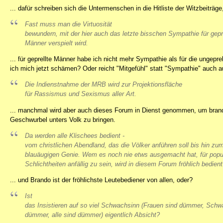
... dafür schreiben sich die Untermenschen in die Hitliste der Witzbeiträg
Fast muss man die Virtuosität
bewundern, mit der hier auch das letzte bisschen Sympathie für gepr
Männer verspielt wird.
... für geprellte Männer habe ich nicht mehr Sympathie als für die ungeprell
ich mich jetzt schämen? Oder reicht "Mitgefühl" statt "Sympathie" auch 
Die Indienstnahme der MRB wird zur Projektionsfläche
für Rassismus und Sexismus aller Art.
... manchmal wird aber auch dieses Forum in Dienst genommen, um brandom
Geschwurbel unters Volk zu bringen.
Da werden alle Klischees bedient -
vom christlichen Abendland, das die Völker anführen soll bis hin zu
blauäugigen Genie. Wem es noch nie etws ausgemacht hat, für popu
Schlichtheiten anfällig zu sein, wird in diesem Forum fröhlich bedient
... und Brando ist der fröhlichste Leutebediener von allen, oder?
Ist
das Insistieren auf so viel Schwachsinn (Frauen sind dümmer, Schw
dümmer, alle sind dümmer) eigentlich Absicht?