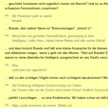
... geschieht Insistieren nicht eigentlich immer mit Absicht? Und ist es Ab
schwarzen Feministinnen zusammen?
Mit Penetranz geht es weiter
bergab.
... Brando, dein wahrer Name ist "Bremsversagen", stimmt´s?
Menschen mit gestörter Persönlichkeit, grenzwertig in ihrer
Intelligenz, voller Hass, halten kleine Reden und alle nicken Beifall.
... und dann kommt Brando und hält eine kleine Ansprache für die kleinen,
und reflektieren mögen,- wenn´s geht mit den Worten: "Hört auf Brando! 
warum er seine überirdische Intelligenz ausgerechnet an uns Doofis versc
Was
verbindet hier eigentlich?
... daß zu den schrägen Vögeln immer noch schrägere dazukommen? Wo w
Die Erfahrung heftigster Enttäuschung von Seiten
der Frauen oder nur die Suche nach einem Grund "endlich" loszusch
... pahhh! Losschlagen ... so eine Kinderkacke. Wir haben schon ein bi
Naja, runter kommen sie immer. Weiter so!