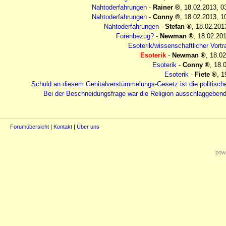
Nahtoderfahrungen
-
Rainer
,
18.02.2013, 0
Nahtoderfahrungen
-
Conny
,
18.02.2013, 1
Nahtoderfahrungen
-
Stefan
,
18.02.201
Forenbezug?
-
Newman
,
18.02.201
Esoterik/wissenschaftlicher Vort
Esoterik
-
Newman
,
18.02
Esoterik
-
Conny
,
18.
Esoterik
-
Fiete
,
1
Schuld an diesem Genitalverstümmelungs-Gesetz ist die politisch
Bei der Beschneidungsfrage war die Religion ausschlaggeben
Forumübersicht
|
Kontakt
|
Über uns
powe