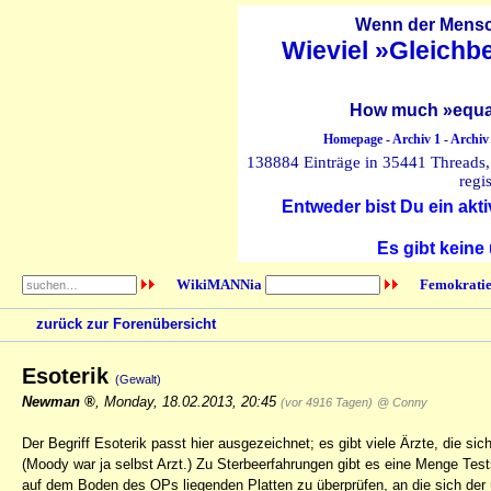
Wenn der Mensch
Wieviel »Gleichb
How much »equal
Homepage
-
Archiv 1
-
Archiv
138884 Einträge in 35441 Threads, 
regi
Entweder bist Du ein akti
Es gibt keine
WikiMANNia
Femokratie
zurück zur Forenübersicht
Esoterik
(Gewalt)
Newman
,
Monday, 18.02.2013, 20:45
(vor 4916 Tagen)
@ Conny
Der Begriff Esoterik passt hier ausgezeichnet; es gibt viele Ärzte, die sic
(Moody war ja selbst Arzt.) Zu Sterbeerfahrungen gibt es eine Menge Tes
auf dem Boden des OPs liegenden Platten zu überprüfen, an die sich der