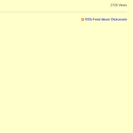
2729 Views
RSS-Feed dieser Diskussion