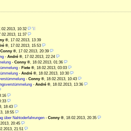
.02.2013, 10:32
7.02.2013, 11:37
ny
,
17.02.2013, 13:39
ré
,
17.02.2013, 15:53
-
Conny
,
17.02.2013, 20:39
ng
-
André
,
17.02.2013, 22:24
melung
-
Conny
,
18.02.2013, 01:36
stümmelung
-
Fiete
,
18.02.2013, 03:03
stümmelung
-
André
,
18.02.2013, 10:30
verstümmelung
-
Conny
,
18.02.2013, 10:43
ungsverstümmelung
-
André
,
18.02.2013, 13:36
3:16
0:33
3, 18:43
3, 18:55
rag über Nahtoderfahrungen
-
Conny
,
18.02.2013, 20:35
.2013, 20:45
02.2013, 21:51