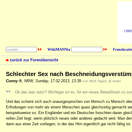
138895
WikiMANNia
Femokratie
zurück zur Forenübersicht
Schlechter Sex nach Beschneidungsverstü
Conny
,
NRW
,
Sunday, 17.02.2013, 13:39
(vor 4918 Tagen)
@ André
Ob das was nützt? Wichtiger ist es, für ein neues Bewußtsein zu so
Und das scheint sich auch unausgesprochen von Mensch zu Mensch übert
Erfindungen von mehr als einem Menschen quasi gleichzeitig gemacht we
beispielsweise so. Ein Engländer und ein Deutscher forschten daran gleichz
reifen Zeit liegt, wenn plötzlich neues oder anderes gedacht wird. Man 
dann aus einer Zeit vorliegen, in der das Hirn eigentlich gar nicht fähig is