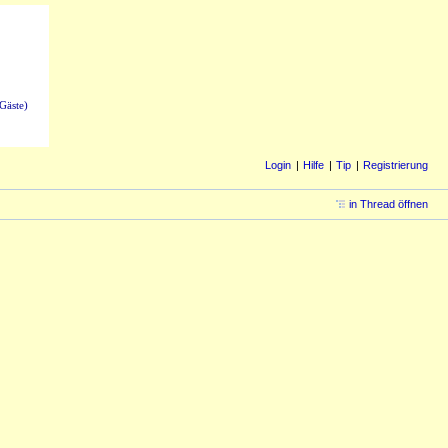
Gäste)
Login
Hilfe
Tip
Registrierung
in Thread öffnen