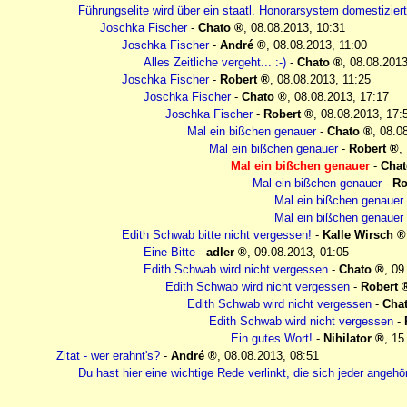
Führungselite wird über ein staatl. Honorarsystem domestiziert
Joschka Fischer
-
Chato
,
08.08.2013, 10:31
Joschka Fischer
-
André
,
08.08.2013, 11:00
Alles Zeitliche vergeht... :-)
-
Chato
,
08.08.2013
Joschka Fischer
-
Robert
,
08.08.2013, 11:25
Joschka Fischer
-
Chato
,
08.08.2013, 17:17
Joschka Fischer
-
Robert
,
08.08.2013, 17:
Mal ein bißchen genauer
-
Chato
,
08.0
Mal ein bißchen genauer
-
Robert
,
Mal ein bißchen genauer
-
Chat
Mal ein bißchen genauer
-
Ro
Mal ein bißchen genauer
Mal ein bißchen genauer
Edith Schwab bitte nicht vergessen!
-
Kalle Wirsch
Eine Bitte
-
adler
,
09.08.2013, 01:05
Edith Schwab wird nicht vergessen
-
Chato
,
09
Edith Schwab wird nicht vergessen
-
Robert
Edith Schwab wird nicht vergessen
-
Cha
Edith Schwab wird nicht vergessen
-
Ein gutes Wort!
-
Nihilator
,
15
Zitat - wer erahnt's?
-
André
,
08.08.2013, 08:51
Du hast hier eine wichtige Rede verlinkt, die sich jeder angehö