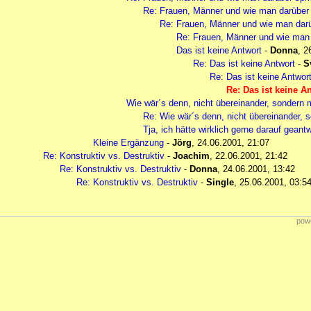
Re: Frauen, Männer und wie man darüber 
Re: Frauen, Männer und wie man darü
Re: Frauen, Männer und wie man 
Das ist keine Antwort
-
Donna
,
2
Re: Das ist keine Antwort
-
S
Re: Das ist keine Antwor
Re: Das ist keine A
Wie wär´s denn, nicht übereinander, sondern 
Re: Wie wär´s denn, nicht übereinander, 
Tja, ich hätte wirklich gerne darauf geantwo
Kleine Ergänzung
-
Jörg
,
24.06.2001, 21:07
Re: Konstruktiv vs. Destruktiv
-
Joachim
,
22.06.2001, 21:42
Re: Konstruktiv vs. Destruktiv
-
Donna
,
24.06.2001, 13:42
Re: Konstruktiv vs. Destruktiv
-
Single
,
25.06.2001, 03:5
powe