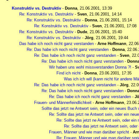
Konstruktiv vs. Destruktiv
-
Donna
,
21.06.2001, 13:39
Re: Konstruktiv vs. Destruktiv
-
Sven
,
21.06.2001, 14:14
Re: Konstruktiv vs. Destruktiv
-
Donna
,
21.06.2001, 15:14
Re: Konstruktiv vs. Destruktiv
-
Sven
,
21.06.2001, 17:08
Re: Konstruktiv vs. Destruktiv
-
Dude
,
21.06.2001, 15:40
Re: Konstruktiv vs. Destruktiv
-
Jörg
,
21.06.2001, 19:44
Das habe ich noch nicht ganz verstanden
-
Arne Hoffmann
,
22.06
Re: Das habe ich noch nicht ganz verstanden
-
Donna
,
22.06.
Re: Das habe ich noch nicht ganz verstanden
-
Sven
,
22.
Re: Das habe ich noch nicht ganz verstanden
-
Donn
Wir haben uns wohl missverstanden Donna ?!
-
S
Find ich nicht
-
Donna
,
23.06.2001, 17:35
Was ich ich will (kann nicht für andere M
Re: Das habe ich noch nicht ganz verstanden
-
Jörg
,
22.0
Re: Das habe ich noch nicht ganz verstanden
-
Donn
Re: Das habe ich noch nicht ganz verstanden
-
Jö
Frauen- und Männerfeindlichkeit
-
Arne Hoffmann
,
23.06.
Sollte das jetzt ne Antwort sein, oder ein neues Buch 
Re: Sollte das jetzt ne Antwort sein, oder ein neu
Re: Sollte das jetzt ne Antwort sein, oder ein
Re: Sollte das jetzt ne Antwort sein, ode
Frauen, Männer und wie man darüber spricht
-
Ar
Re: Frauen, Männer und wie man darüber spri