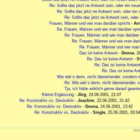
Re: Sollte das jetzt ne Antwort sein, oder ein neu
Re: Sollte das jetzt ne Antwort sein, oder ein
Re: Sollte das jetzt ne Antwort sein, ode
Frauen, Männer und wie man darüber spricht
-
Ar
Re: Frauen, Männer und wie man darüber spri
Re: Frauen, Männer und wie man darüber 
Re: Frauen, Männer und wie man darü
Re: Frauen, Männer und wie man 
Das ist keine Antwort
-
Donna
,
2
Re: Das ist keine Antwort
-
S
Re: Das ist keine Antwor
Re: Das ist keine An
Wie wär´s denn, nicht übereinander, sondern 
Re: Wie wär´s denn, nicht übereinander, 
Tja, ich hätte wirklich gerne darauf geantwo
Kleine Ergänzung
-
Jörg
,
24.06.2001, 21:07
Re: Konstruktiv vs. Destruktiv
-
Joachim
,
22.06.2001, 21:42
Re: Konstruktiv vs. Destruktiv
-
Donna
,
24.06.2001, 13:42
Re: Konstruktiv vs. Destruktiv
-
Single
,
25.06.2001, 03:5
powe