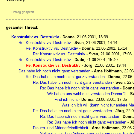
Eintrag gesperrt
gesamter Thread:
Konstruktiv vs. Destruktiv
-
Donna
,
21.06.2001, 13:39
Re: Konstruktiv vs. Destruktiv
-
Sven
,
21.06.2001, 14:14
Re: Konstruktiv vs. Destruktiv
-
Donna
,
21.06.2001, 15:14
Re: Konstruktiv vs. Destruktiv
-
Sven
,
21.06.2001, 17:08
Re: Konstruktiv vs. Destruktiv
-
Dude
,
21.06.2001, 15:40
Re: Konstruktiv vs. Destruktiv
-
Jörg
,
21.06.2001, 19:44
Das habe ich noch nicht ganz verstanden
-
Arne Hoffmann
,
22.06
Re: Das habe ich noch nicht ganz verstanden
-
Donna
,
22.06.
Re: Das habe ich noch nicht ganz verstanden
-
Sven
,
22.
Re: Das habe ich noch nicht ganz verstanden
-
Donn
Wir haben uns wohl missverstanden Donna ?!
-
S
Find ich nicht
-
Donna
,
23.06.2001, 17:35
Was ich ich will (kann nicht für andere M
Re: Das habe ich noch nicht ganz verstanden
-
Jörg
,
22.0
Re: Das habe ich noch nicht ganz verstanden
-
Donn
Re: Das habe ich noch nicht ganz verstanden
-
Jö
Frauen- und Männerfeindlichkeit
-
Arne Hoffmann
,
23.06.
Sollte das jetzt ne Antwort sein, oder ein neues Buch 