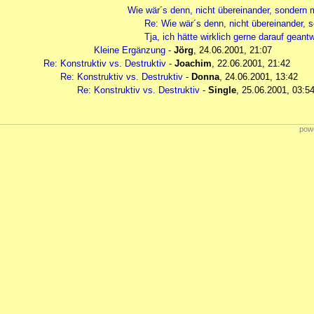
Wie wär´s denn, nicht übereinander, sondern 
Re: Wie wär´s denn, nicht übereinander, 
Tja, ich hätte wirklich gerne darauf geantwo
Kleine Ergänzung
-
Jörg
,
24.06.2001, 21:07
Re: Konstruktiv vs. Destruktiv
-
Joachim
,
22.06.2001, 21:42
Re: Konstruktiv vs. Destruktiv
-
Donna
,
24.06.2001, 13:42
Re: Konstruktiv vs. Destruktiv
-
Single
,
25.06.2001, 03:5
powe