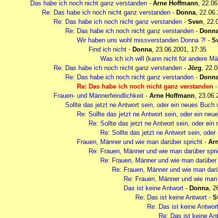
Das habe ich noch nicht ganz verstanden
-
Arne Hoffmann
,
22.06
Re: Das habe ich noch nicht ganz verstanden
-
Donna
,
22.06.
Re: Das habe ich noch nicht ganz verstanden
-
Sven
,
22.
Re: Das habe ich noch nicht ganz verstanden
-
Donn
Wir haben uns wohl missverstanden Donna ?!
-
S
Find ich nicht
-
Donna
,
23.06.2001, 17:35
Was ich ich will (kann nicht für andere M
Re: Das habe ich noch nicht ganz verstanden
-
Jörg
,
22.0
Re: Das habe ich noch nicht ganz verstanden
-
Donn
Re: Das habe ich noch nicht ganz verstanden
Frauen- und Männerfeindlichkeit
-
Arne Hoffmann
,
23.06.
Sollte das jetzt ne Antwort sein, oder ein neues Buch 
Re: Sollte das jetzt ne Antwort sein, oder ein neu
Re: Sollte das jetzt ne Antwort sein, oder ein
Re: Sollte das jetzt ne Antwort sein, ode
Frauen, Männer und wie man darüber spricht
-
Ar
Re: Frauen, Männer und wie man darüber spri
Re: Frauen, Männer und wie man darüber 
Re: Frauen, Männer und wie man darü
Re: Frauen, Männer und wie man 
Das ist keine Antwort
-
Donna
,
2
Re: Das ist keine Antwort
-
S
Re: Das ist keine Antwor
Re: Das ist keine An