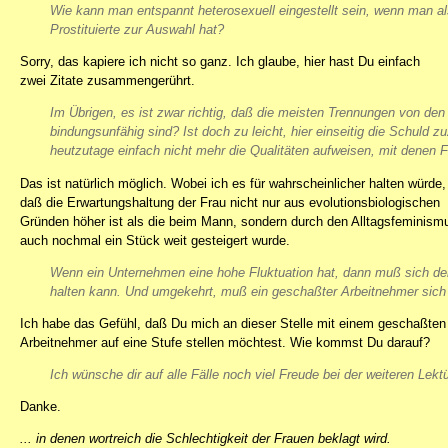
Wie kann man entspannt heterosexuell eingestellt sein, wenn man als
Prostituierte zur Auswahl hat?
Sorry, das kapiere ich nicht so ganz. Ich glaube, hier hast Du einfach
zwei Zitate zusammengerührt.
Im Übrigen, es ist zwar richtig, daß die meisten Trennungen von d
bindungsunfähig sind? Ist doch zu leicht, hier einseitig die Schuld z
heutzutage einfach nicht mehr die Qualitäten aufweisen, mit denen
Das ist natürlich möglich. Wobei ich es für wahrscheinlicher halten würde,
daß die Erwartungshaltung der Frau nicht nur aus evolutionsbiologischen
Gründen höher ist als die beim Mann, sondern durch den Alltagsfeminism
auch nochmal ein Stück weit gesteigert wurde.
Wenn ein Unternehmen eine hohe Fluktuation hat, dann muß sich der 
halten kann. Und umgekehrt, muß ein geschaßter Arbeitnehmer sich 
Ich habe das Gefühl, daß Du mich an dieser Stelle mit einem geschaßten
Arbeitnehmer auf eine Stufe stellen möchtest. Wie kommst Du darauf?
Ich wünsche dir auf alle Fälle noch viel Freude bei der weiteren Lektü
Danke.
... in denen wortreich die Schlechtigkeit der Frauen beklagt wird.