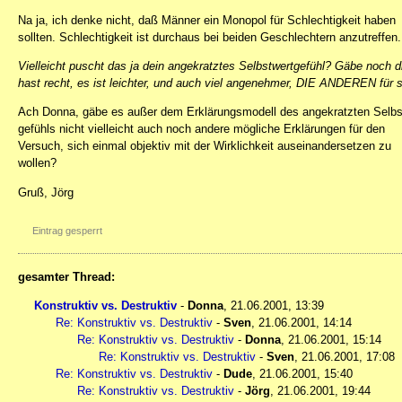
Na ja, ich denke nicht, daß Männer ein Monopol für Schlechtigkeit haben
sollten. Schlechtigkeit ist durchaus bei beiden Geschlechtern anzutreffen.
Vielleicht puscht das ja dein angekratztes Selbstwertgefühl? Gäbe noch di
hast recht, es ist leichter, und auch viel angenehmer, DIE ANDEREN für
Ach Donna, gäbe es außer dem Erklärungsmodell des angekratzten Selbs
gefühls nicht vielleicht auch noch andere mögliche Erklärungen für den
Versuch, sich einmal objektiv mit der Wirklichkeit auseinandersetzen zu
wollen?
Gruß, Jörg
Eintrag gesperrt
gesamter Thread:
Konstruktiv vs. Destruktiv
-
Donna
,
21.06.2001, 13:39
Re: Konstruktiv vs. Destruktiv
-
Sven
,
21.06.2001, 14:14
Re: Konstruktiv vs. Destruktiv
-
Donna
,
21.06.2001, 15:14
Re: Konstruktiv vs. Destruktiv
-
Sven
,
21.06.2001, 17:08
Re: Konstruktiv vs. Destruktiv
-
Dude
,
21.06.2001, 15:40
Re: Konstruktiv vs. Destruktiv
-
Jörg
,
21.06.2001, 19:44