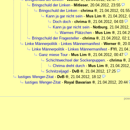
Bringschuld der Linken
-
Mitleser
,
20.04.2012, 23:55
Bringschuld der Linken
-
chrima
,
21.04.2012, 01:55
Kann ja gar nicht sein
-
Mus Lim
,
21.04.2012, 
Doch doch
-
chrima
,
21.04.2012, 04:03
Kann ja gar nicht sein
-
Notburg
,
21.04.2012,
Warmes Plätzchen
-
Mus Lim
,
21.04.2
Bringschuld der Fragesteller
-
chrima
,
21.04.2012, 02:1
Linke Männerpolitik - Linkes Männermanifest
-
Werner
,
20.0
Linke Männerpolitik - Linkes Männermanifest
-
FYI
,
21.04.
Ganz miese Tour
-
Mus Lim
,
21.04.2012, 00:47
Schichtwechsel der Sockenpuppen.
-
chrima
,
Chrima dreht durch
-
Mus Lim
,
21.04.2012,
Schnitzeljagd
-
DvB
,
21.04.2012, 17:25
lustiges Wenger-Zitat
-
DvB
,
21.04.2012, 18:12
lustiges Wenger-Zitat
-
Royal Bavarian
,
21.04.2012, 20:44
powe