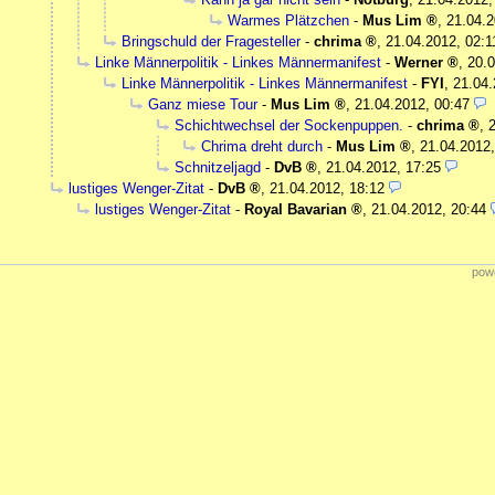
Warmes Plätzchen
-
Mus Lim
,
21.04.2
Bringschuld der Fragesteller
-
chrima
,
21.04.2012, 02:1
Linke Männerpolitik - Linkes Männermanifest
-
Werner
,
20.0
Linke Männerpolitik - Linkes Männermanifest
-
FYI
,
21.04.
Ganz miese Tour
-
Mus Lim
,
21.04.2012, 00:47
Schichtwechsel der Sockenpuppen.
-
chrima
,
Chrima dreht durch
-
Mus Lim
,
21.04.2012,
Schnitzeljagd
-
DvB
,
21.04.2012, 17:25
lustiges Wenger-Zitat
-
DvB
,
21.04.2012, 18:12
lustiges Wenger-Zitat
-
Royal Bavarian
,
21.04.2012, 20:44
powe