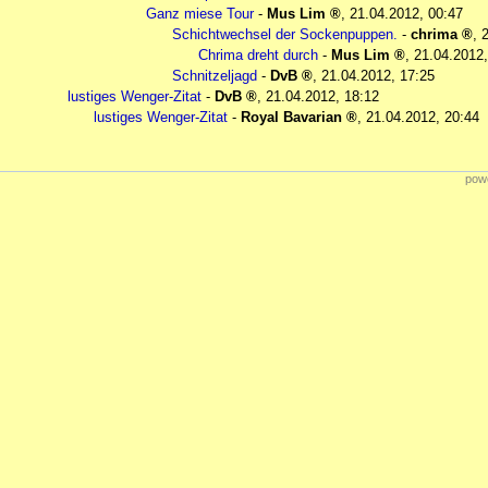
Ganz miese Tour
-
Mus Lim
,
21.04.2012, 00:47
Schichtwechsel der Sockenpuppen.
-
chrima
,
Chrima dreht durch
-
Mus Lim
,
21.04.2012,
Schnitzeljagd
-
DvB
,
21.04.2012, 17:25
lustiges Wenger-Zitat
-
DvB
,
21.04.2012, 18:12
lustiges Wenger-Zitat
-
Royal Bavarian
,
21.04.2012, 20:44
powe