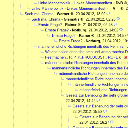
Linke Männerpolitik - Linkes Männermanifest
-
DvB
Linke Männerpolitik - Linkes Männermanifest
-
__V__
,
2
Sach ma, Chrima
-
Werner
,
20.04.2012, 18:02
Sach ma, Chrima
-
Gismatis
,
21.04.2012, 02:25
Ernste Frage?
-
Rainer
,
21.04.2012, 02:45
Ernste Frage?
-
Notburg
,
21.04.2012, 14:02
Ernste Frage?
-
Rainer
,
21.04.2012, 14:57
Ernste Frage?
-
Notburg
,
21.04.2012, 19
männerfeindliche Richtungen innerhalb des Feminism
Welche sollen denn das sein und woran machst D
Festmachen.. P..P..P..PRUUUUUST.. ROFL kT
männerfeindliche Richtungen innerhalb des Femi
männerfeindliche Richtungen innerhalb des 
männerfeindliche Richtungen innerhalb d
männerfeindliche Richtungen innerha
männerfeindliche Richtungen inn
männerfeindliche Richtungen
Gesetz zur Behebung der sehr gro
22.04.2012, 14:42
Gesetz zur Behebung der sehr
22.04.2012, 15:52
Gesetz zur Behebung der s
22.04.2012, 16:27
Gesetz zur Behebung der sehr