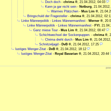
Doch doch
-
chrima
,
21.04.2012, 04:03
Kann ja gar nicht sein
-
Notburg
,
21.04.2012,
Warmes Plätzchen
-
Mus Lim
,
21.04.2
Bringschuld der Fragesteller
-
chrima
,
21.04.2012, 02:1
Linke Männerpolitik - Linkes Männermanifest
-
Werner
,
20.0
Linke Männerpolitik - Linkes Männermanifest
-
FYI
,
21.04.
Ganz miese Tour
-
Mus Lim
,
21.04.2012, 00:47
Schichtwechsel der Sockenpuppen.
-
chrima
,
Chrima dreht durch
-
Mus Lim
,
21.04.2012,
Schnitzeljagd
-
DvB
,
21.04.2012, 17:25
lustiges Wenger-Zitat
-
DvB
,
21.04.2012, 18:12
lustiges Wenger-Zitat
-
Royal Bavarian
,
21.04.2012, 20:44
powe