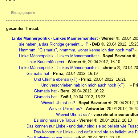
Eintrag gesperrt
gesamter Thread:
Linke Männerpolitik - Linkes Männermanifest
-
Werner
,
20.04.20
sie haben ja das Richtige gemeint... :P
-
DvB
,
20.04.2012, 15:2
Hmmmm, "Gismatis", hmmmm, woher kenne ich den noch mal?
-
Linke Männerpolitik - Linkes Männermanifest
-
Royal Bavarian
,
Linke Bauernfängerei
-
Werner
,
20.04.2012, 16:10
Linke Männerpolitik - Linkes Männermanifest
-
chrima
,
20.04.20
Gismatis hat
-
Prinz
,
20.04.2012, 16:19
Und Chrima ebenso (kT)
-
Prinz
,
20.04.2012, 16:21
Und verschrieben hab ich mich auch noch (kT)
-
Pr
Gismatis hat
-
Bero
,
20.04.2012, 16:22
Gismatis hat
-
Zwölf
,
20.04.2012, 16:23
Wieviel Uhr ist es?
-
Royal Bavarian
,
20.04.2012, 
Wieviel Uhr ist es?
-
Antworter
,
20.04.2012, 16:4
Wieviel Uhr ist es?
-
vierzehnuhrneunundfün
Es sind massive Tabus
-
Werner
,
20.04.2012, 18:10
Das können nur Linke - und dafür sind sie so beliebt wie Fussp
Das können nur Linke - und dafür sind sie so beliebt wie F
Der Stalinismus war links
-
ajk
,
20.04.2012, 17:46