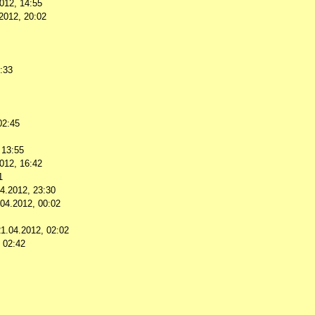
012, 14:55
2012, 20:02
:33
02:45
 13:55
012, 16:42
1
4.2012, 23:30
.04.2012, 00:02
21.04.2012, 02:02
 02:42