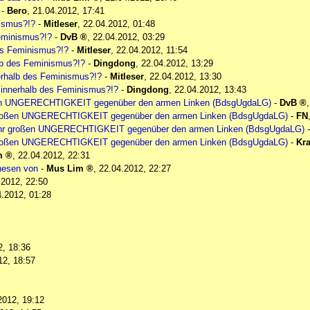
-
Bero
,
21.04.2012, 17:41
nismus?!?
-
Mitleser
,
22.04.2012, 01:48
Feminismus?!?
-
DvB
,
22.04.2012, 03:29
es Feminismus?!?
-
Mitleser
,
22.04.2012, 11:54
lb des Feminismus?!?
-
Dingdong
,
22.04.2012, 13:29
erhalb des Feminismus?!?
-
Mitleser
,
22.04.2012, 13:30
 innerhalb des Feminismus?!?
-
Dingdong
,
22.04.2012, 13:43
ßen UNGERECHTIGKEIT gegenüber den armen Linken (BdsgUgdaLG)
-
DvB
 großen UNGERECHTIGKEIT gegenüber den armen Linken (BdsgUgdaLG)
-
FN
ehr großen UNGERECHTIGKEIT gegenüber den armen Linken (BdsgUgdaLG)
 großen UNGERECHTIGKEIT gegenüber den armen Linken (BdsgUgdaLG)
-
Kr
m
,
22.04.2012, 22:31
Thesen von
-
Mus Lim
,
22.04.2012, 22:27
.2012, 22:50
4.2012, 01:28
2, 18:36
12, 18:57
2012, 19:12