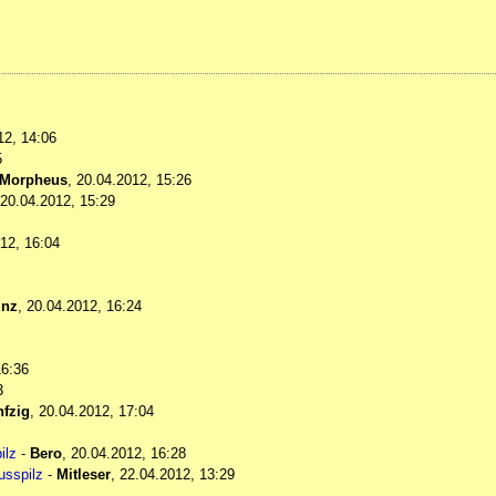
12, 14:06
5
Morpheus
,
20.04.2012, 15:26
20.04.2012, 15:29
12, 16:04
inz
,
20.04.2012, 16:24
16:36
3
fzig
,
20.04.2012, 17:04
ilz
-
Bero
,
20.04.2012, 16:28
usspilz
-
Mitleser
,
22.04.2012, 13:29