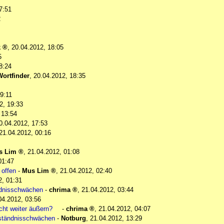
7:51
2
k
,
20.04.2012, 18:05
5
8:24
Wortfinder
,
20.04.2012, 18:35
9:11
2, 19:33
 13:54
0.04.2012, 17:53
21.04.2012, 00:16
s Lim
,
21.04.2012, 01:08
01:47
 offen
-
Mus Lim
,
21.04.2012, 02:40
2, 01:31
ändnisschwächen
-
chrima
,
21.04.2012, 03:44
04.2012, 03:56
cht weiter äußern?
-
chrima
,
21.04.2012, 04:07
rrständnisschwächen
-
Notburg
,
21.04.2012, 13:29