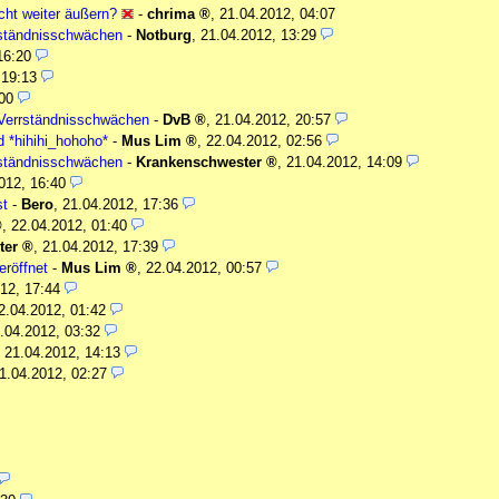
cht weiter äußern?
-
chrima
,
21.04.2012, 04:07
rrständnisschwächen
-
Notburg
,
21.04.2012, 13:29
16:20
 19:13
00
d Verrständnisschwächen
-
DvB
,
21.04.2012, 20:57
d *hihihi_hohoho*
-
Mus Lim
,
22.04.2012, 02:56
rrständnisschwächen
-
Krankenschwester
,
21.04.2012, 14:09
012, 16:40
st
-
Bero
,
21.04.2012, 17:36
,
22.04.2012, 01:40
ter
,
21.04.2012, 17:39
eröffnet
-
Mus Lim
,
22.04.2012, 00:57
12, 17:44
2.04.2012, 01:42
.04.2012, 03:32
,
21.04.2012, 14:13
1.04.2012, 02:27