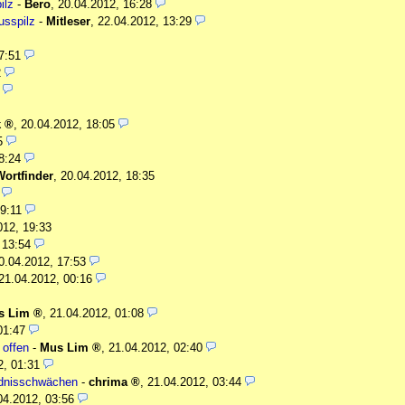
ilz
-
Bero
,
20.04.2012, 16:28
usspilz
-
Mitleser
,
22.04.2012, 13:29
7:51
2
k
,
20.04.2012, 18:05
5
8:24
Wortfinder
,
20.04.2012, 18:35
9:11
012, 19:33
 13:54
0.04.2012, 17:53
21.04.2012, 00:16
s Lim
,
21.04.2012, 01:08
01:47
 offen
-
Mus Lim
,
21.04.2012, 02:40
2, 01:31
ändnisschwächen
-
chrima
,
21.04.2012, 03:44
04.2012, 03:56