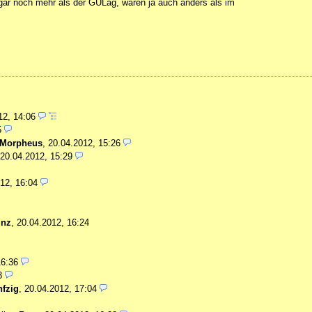
ogar noch mehr als der GULag, waren ja auch anders als im
12, 14:06
5
Morpheus
,
20.04.2012, 15:26
20.04.2012, 15:29
12, 16:04
inz
,
20.04.2012, 16:24
16:36
3
fzig
,
20.04.2012, 17:04