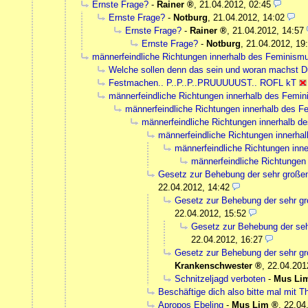
Ernste Frage?
-
Rainer
,
21.04.2012, 02:45
Ernste Frage?
-
Notburg
,
21.04.2012, 14:02
Ernste Frage?
-
Rainer
,
21.04.2012, 14:57
Ernste Frage?
-
Notburg
,
21.04.2012, 19
männerfeindliche Richtungen innerhalb des Feminism
Welche sollen denn das sein und woran machst D
Festmachen.. P..P..P..PRUUUUUST.. ROFL kT
männerfeindliche Richtungen innerhalb des Femi
männerfeindliche Richtungen innerhalb des 
männerfeindliche Richtungen innerhalb d
männerfeindliche Richtungen innerha
männerfeindliche Richtungen inn
männerfeindliche Richtungen
Gesetz zur Behebung der sehr gro
22.04.2012, 14:42
Gesetz zur Behebung der sehr
22.04.2012, 15:52
Gesetz zur Behebung der s
22.04.2012, 16:27
Gesetz zur Behebung der sehr
Krankenschwester
,
22.04.201
Schnitzeljagd verboten
-
Mus Li
Beschäftige dich also bitte mal mit 
Apropos Ebeling
-
Mus Lim
,
22.04