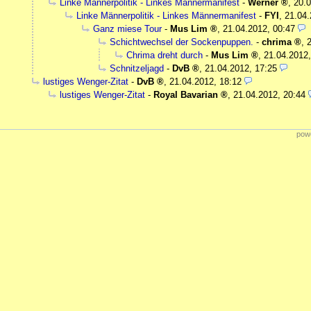
Linke Männerpolitik - Linkes Männermanifest
-
Werner
,
20.0
Linke Männerpolitik - Linkes Männermanifest
-
FYI
,
21.04.
Ganz miese Tour
-
Mus Lim
,
21.04.2012, 00:47
Schichtwechsel der Sockenpuppen.
-
chrima
,
Chrima dreht durch
-
Mus Lim
,
21.04.2012,
Schnitzeljagd
-
DvB
,
21.04.2012, 17:25
lustiges Wenger-Zitat
-
DvB
,
21.04.2012, 18:12
lustiges Wenger-Zitat
-
Royal Bavarian
,
21.04.2012, 20:44
powe