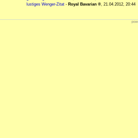
lustiges Wenger-Zitat
-
Royal Bavarian
,
21.04.2012, 20:44
powe