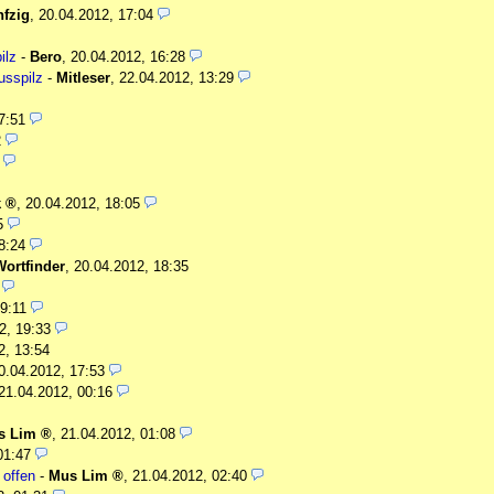
fzig
,
20.04.2012, 17:04
ilz
-
Bero
,
20.04.2012, 16:28
usspilz
-
Mitleser
,
22.04.2012, 13:29
7:51
2
k
,
20.04.2012, 18:05
5
8:24
Wortfinder
,
20.04.2012, 18:35
9:11
2, 19:33
2, 13:54
0.04.2012, 17:53
21.04.2012, 00:16
s Lim
,
21.04.2012, 01:08
01:47
 offen
-
Mus Lim
,
21.04.2012, 02:40