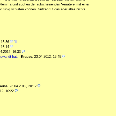
ilemma und suchen der aufscheinenden Verräterei mit einer
 ruhig schlafen können. Nützen tut das aber alles nichts.
, 15:36
 16:14
04.2012, 16:33
gewandt hat.
-
Krause
,
23.04.2012, 16:48
rause
,
23.04.2012, 20:12
12, 16:22