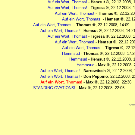
Auf ein Wort, Thomas!
-
Hemsut
,
22.12.2008, 
Auf ein Wort, Thomas!
-
Tigresa
,
22.12.2008, 
Auf ein Wort, Thomas!
-
Thomas
,
22.12.20
Auf ein Wort, Thomas!
-
Hemsut
,
22.1
Auf ein Wort, Thomas!
-
Thomas
,
22.12.2008, 14:09
Auf ein Wort, Thomas!
-
Hemsut
,
22.12.2008, 14:2
Auf ein Wort, Thomas!
-
Tigresa
,
22.12.2008, 
Auf ein Wort, Thomas!
-
Hemsut
,
22.12.20
Auf ein Wort, Thomas!
-
Tigresa
,
22.12
Hemmsud
-
Thomas
,
22.12.2008, 17:2
Hemmsud
-
Hemsut
,
22.12.2008, 
Hemmsud
-
Max
,
22.12.2008, 
Auf ein Wort, Thomas!
-
Narrowitsch
,
22.12.2008, 
Auf ein Wort, Thomas!
-
Don Peppino
,
22.12.2008, 2
Auf ein Wort, Thomas!
-
Max
,
22.12.2008, 22:36
STANDING OVATIONS!
-
Max
,
22.12.2008, 22:05
powe