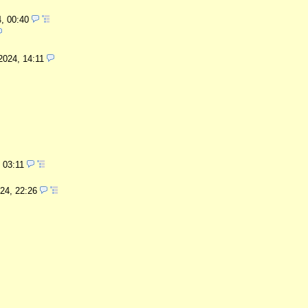
4, 00:40
2024, 14:11
, 03:11
024, 22:26