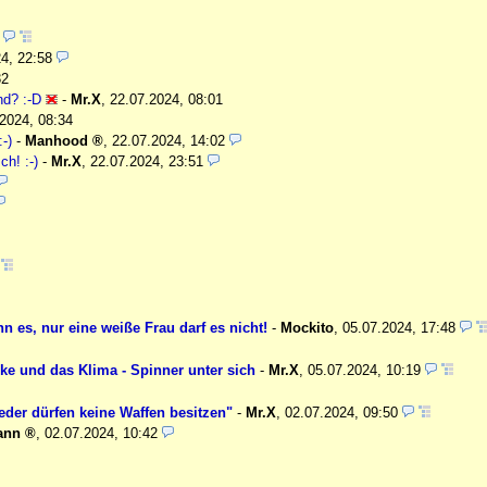
8
4, 22:58
32
nd? :-D
-
Mr.X
,
22.07.2024, 08:01
2024, 08:34
-)
-
Manhood
,
22.07.2024, 14:02
ch! :-)
-
Mr.X
,
22.07.2024, 23:51
 es, nur eine weiße Frau darf es nicht!
-
Mockito
,
05.07.2024, 17:48
e und das Klima - Spinner unter sich
-
Mr.X
,
05.07.2024, 10:19
eder dürfen keine Waffen besitzen"
-
Mr.X
,
02.07.2024, 09:50
ann
,
02.07.2024, 10:42