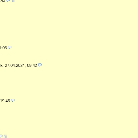
1:43
1:03
ck
,
27.04.2024, 09:42
 19:46