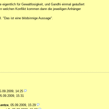
e eigentlich für Gewaltlosigkeit, und Gandhi einmal geäußert
. In welchen Konflikt kommen dann die jeweiligen Anhänger
B. "Das ist eine blödsinnige Aussage".
5.09.2009, 14:25
05.09.2009, 15:31
Lentze
,
05.09.2009, 15:29