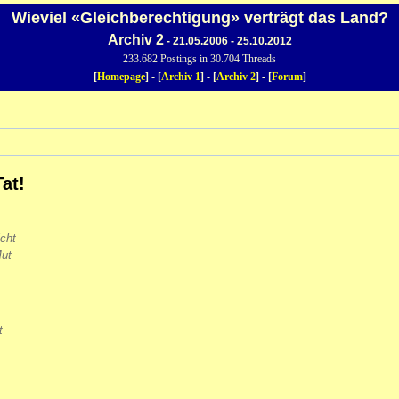
Wieviel «Gleichberechtigung» verträgt das Land?
Archiv 2
- 21.05.2006 - 25.10.2012
233.682 Postings in 30.704 Threads
[
Homepage
] - [
Archiv 1
] - [
Archiv 2
] - [
Forum
]
at!
icht
Mut
t