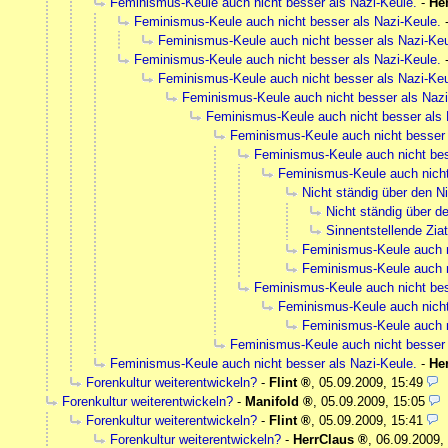
Feminismus-Keule auch nicht besser als Nazi-Keule.
-
He
Feminismus-Keule auch nicht besser als Nazi-Keule.
Feminismus-Keule auch nicht besser als Nazi-Keu
Feminismus-Keule auch nicht besser als Nazi-Keule.
Feminismus-Keule auch nicht besser als Nazi-Keu
Feminismus-Keule auch nicht besser als Nazi
Feminismus-Keule auch nicht besser als 
Feminismus-Keule auch nicht besser 
Feminismus-Keule auch nicht bes
Feminismus-Keule auch nicht
Nicht ständig über den N
Nicht ständig über d
Sinnentstellende Ziat
Feminismus-Keule auch n
Feminismus-Keule auch n
Feminismus-Keule auch nicht bes
Feminismus-Keule auch nicht
Feminismus-Keule auch n
Feminismus-Keule auch nicht besser 
Feminismus-Keule auch nicht besser als Nazi-Keule.
-
He
Forenkultur weiterentwickeln?
-
Flint
,
05.09.2009, 15:49
Forenkultur weiterentwickeln?
-
Manifold
,
05.09.2009, 15:05
Forenkultur weiterentwickeln?
-
Flint
,
05.09.2009, 15:41
Forenkultur weiterentwickeln?
-
HerrClaus
,
06.09.2009,