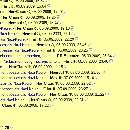
msut
,
05.09.2009, 15:37
-
Flint
,
05.09.2009, 16:04
le.
-
HerrClaus
,
05.09.2009, 17:28
-
HerrClaus
,
05.09.2009, 17:26
le.
-
Hemsut
,
05.09.2009, 18:47
-Keule.
-
HerrClaus
,
05.09.2009, 19:10
Nazi-Keule.
-
Hemsut
,
05.09.2009, 22:12
als Nazi-Keule.
-
Flint
,
05.09.2009, 22:29
ser als Nazi-Keule.
-
Hemsut
,
05.09.2009, 22:46
 besser als Nazi-Keule.
-
Flint
,
05.09.2009, 23:25
icknamen lustig machen, bitte...
-
T.R.E.Lentze
,
05.09.2009, 23:34
en Nicknamen lustig machen, bitte...
-
Flint
,
05.09.2009, 23:46
e...
-
HerrClaus
,
06.09.2009, 11:15
icht besser als Nazi-Keule.
-
Hemsut
,
05.09.2009, 23:36
icht besser als Nazi-Keule.
-
Max
,
07.09.2009, 15:10
ser als Nazi-Keule.
-
HerrClaus
,
05.09.2009, 22:52
 besser als Nazi-Keule.
-
Flint
,
05.09.2009, 23:27
icht besser als Nazi-Keule.
-
HerrClaus
,
06.09.2009, 11:22
als Nazi-Keule.
-
HerrClaus
,
05.09.2009, 22:51
rrClaus
,
05.09.2009, 17:22
 11:28