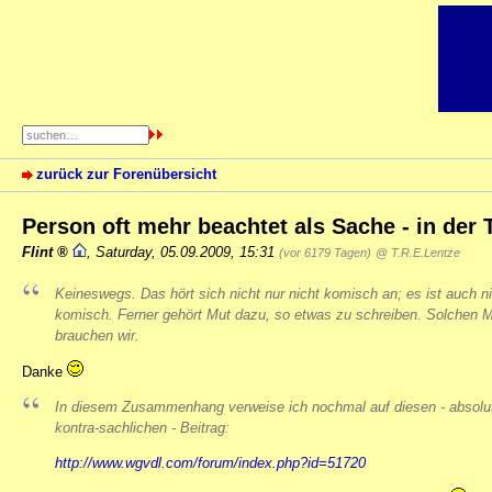
zurück zur Forenübersicht
Person oft mehr beachtet als Sache - in der T
Flint
,
Saturday, 05.09.2009, 15:31
(vor 6179 Tagen)
@ T.R.E.Lentze
Keineswegs. Das hört sich nicht nur nicht komisch an; es ist auch n
komisch. Ferner gehört Mut dazu, so etwas zu schreiben. Solchen 
brauchen wir.
Danke
In diesem Zusammenhang verweise ich nochmal auf diesen - absolu
kontra-sachlichen - Beitrag:
http://www.wgvdl.com/forum/index.php?id=51720