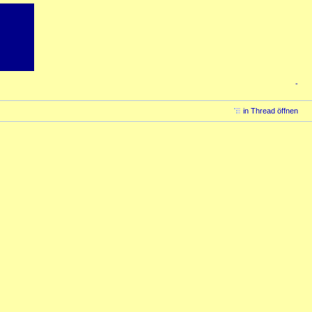
-
in Thread öffnen