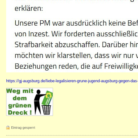
https://gj-augsburg.de/liebe-legalisieren-grune-jugend-augsburg-gegen-das
Eintrag gesperrt