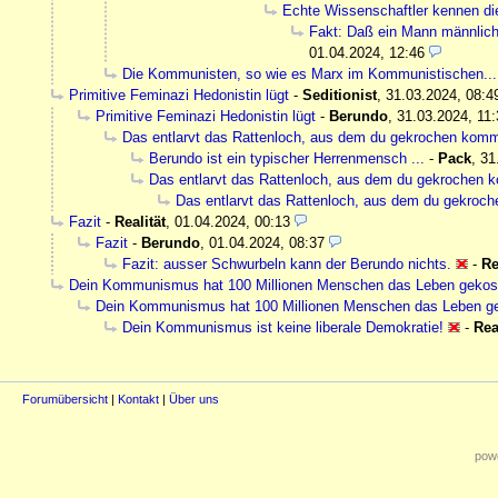
Echte Wissenschaftler kennen di
Fakt: Daß ein Mann männlich 
01.04.2024, 12:46
Die Kommunisten, so wie es Marx im Kommunistischen...
Primitive Feminazi Hedonistin lügt
-
Seditionist
,
31.03.2024, 08:4
Primitive Feminazi Hedonistin lügt
-
Berundo
,
31.03.2024, 11:
Das entlarvt das Rattenloch, aus dem du gekrochen komm
Berundo ist ein typischer Herrenmensch ...
-
Pack
,
31
Das entlarvt das Rattenloch, aus dem du gekrochen 
Das entlarvt das Rattenloch, aus dem du gekroc
Fazit
-
Realität
,
01.04.2024, 00:13
Fazit
-
Berundo
,
01.04.2024, 08:37
Fazit: ausser Schwurbeln kann der Berundo nichts.
-
Re
Dein Kommunismus hat 100 Millionen Menschen das Leben gekostet
Dein Kommunismus hat 100 Millionen Menschen das Leben geko
Dein Kommunismus ist keine liberale Demokratie!
-
Rea
Forumübersicht
|
Kontakt
|
Über uns
powe