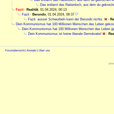
Das entlarvt das Rattenloch, aus dem du gekroc
Fazit
-
Realität
,
01.04.2024, 00:13
Fazit
-
Berundo
,
01.04.2024, 08:37
Fazit: ausser Schwurbeln kann der Berundo nichts.
-
Re
Dein Kommunismus hat 100 Millionen Menschen das Leben gekostet
Dein Kommunismus hat 100 Millionen Menschen das Leben geko
Dein Kommunismus ist keine liberale Demokratie!
-
Rea
Forumübersicht
|
Kontakt
|
Über uns
powe