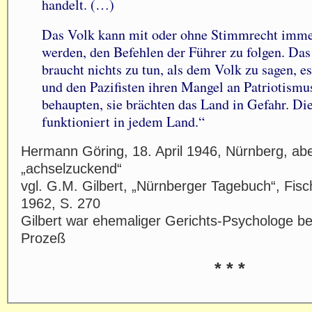
handelt. (…)
Das Volk kann mit oder ohne Stimmrecht imme
werden, den Befehlen der Führer zu folgen. Das
braucht nichts zu tun, als dem Volk zu sagen, e
und den Pazifisten ihren Mangel an Patriotism
behaupten, sie brächten das Land in Gefahr. D
funktioniert in jedem Land.“
Hermann Göring, 18. April 1946, Nürnberg, aben
„achselzuckend“
vgl. G.M. Gilbert, „Nürnberger Tagebuch“, Fisc
1962, S. 270
Gilbert war ehemaliger Gerichts-Psychologe b
Prozeß
* * *