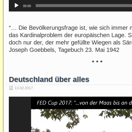
Audio-
Player
00:00
“… Die Bevölkerungsfrage ist, wie sich immer m
das Kardinalproblem der europäischen Lage. 
doch nur der, der mehr gefüllte Wiegen als Sär
Joseph Goebbels, Tagebuch 23. Mai 1942
* * *
Deutschland über alles
13.02.2017
Video-
Player