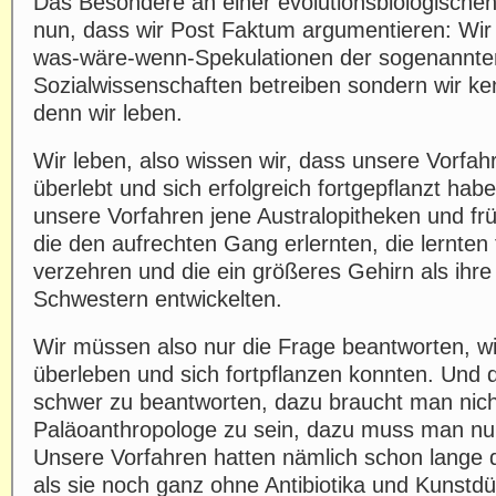
Das Besondere an einer evolutionsbiologischen
nun, dass wir Post Faktum argumentieren: Wir
was-wäre-wenn-Spekulationen der sogenannte
Sozialwissenschaften betreiben sondern wir k
denn wir leben.
Wir leben, also wissen wir, dass unsere Vorfahr
überlebt und sich erfolgreich fortgepflanzt hab
unsere Vorfahren jene Australopitheken und f
die den aufrechten Gang erlernten, die lernten 
verzehren und die ein größeres Gehirn als ihr
Schwestern entwickelten.
Wir müssen also nur die Frage beantworten, w
überleben und sich fortpflanzen konnten. Und d
schwer zu beantworten, dazu braucht man nich
Paläoanthropologe zu sein, dazu muss man nu
Unsere Vorfahren hatten nämlich schon lange d
als sie noch ganz ohne Antibiotika und Kunstd