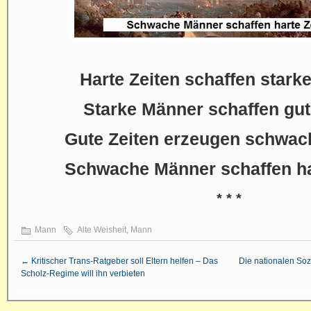
Harte Zeiten schaffen stark
Starke Männer schaffen gut
Gute Zeiten erzeugen schwa
Schwache Männer schaffen ha
* * *
Mann
Alte Weisheit
,
Mann
←
Kritischer Trans-Ratgeber soll Eltern helfen – Das
Die nationalen Sozi
Scholz-Regime will ihn verbieten