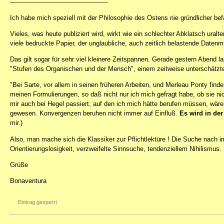
-------------------------------------------------
Ich habe mich speziell mit der Philosophie des Ostens nie gründlicher befaß
Vieles, was heute publiziert wird, wirkt wie ein schlechter Abklatsch ural
viele bedruckte Papier, der unglaubliche, auch zeitlich belastende Datenmü
Das gilt sogar für sehr viel kleinere Zeitspannen. Gerade gestern Abend 
"Stufen des Organischen und der Mensch", einem zeitweise unterschätzt
"Bei Sarte, vor allem in seinen früheren Arbeiten, und Merleau Ponty f
meinen Formulierungen, so daß nicht nur ich mich gefragt habe, ob sie nich
mir auch bei Hegel passiert, auf den ich mich hätte berufen müssen, wär
gewesen. Konvergenzen beruhen nicht immer auf Einfluß.
Es wird in de
mir.)
Also, man mache sich die Klassiker zur Pflichtlektüre ! Die Suche nach
Orientierungslosigkeit, verzweifelte Sinnsuche, tendenziellem Nihilismus.
Grüße
Bonaventura
Eintrag gesperrt