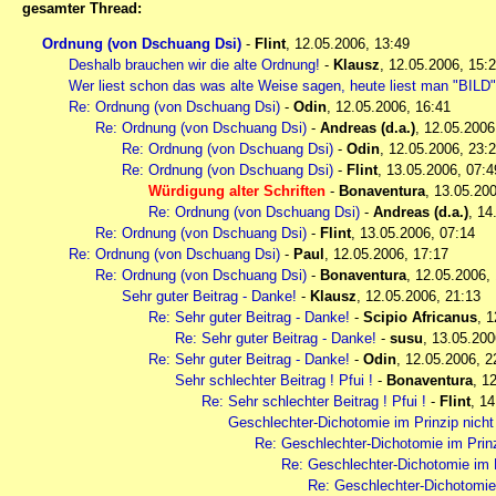
gesamter Thread:
Ordnung (von Dschuang Dsi)
-
Flint
,
12.05.2006, 13:49
Deshalb brauchen wir die alte Ordnung!
-
Klausz
,
12.05.2006, 15:
Wer liest schon das was alte Weise sagen, heute liest man "BIL
Re: Ordnung (von Dschuang Dsi)
-
Odin
,
12.05.2006, 16:41
Re: Ordnung (von Dschuang Dsi)
-
Andreas (d.a.)
,
12.05.2006
Re: Ordnung (von Dschuang Dsi)
-
Odin
,
12.05.2006, 23:
Re: Ordnung (von Dschuang Dsi)
-
Flint
,
13.05.2006, 07:4
Würdigung alter Schriften
-
Bonaventura
,
13.05.200
Re: Ordnung (von Dschuang Dsi)
-
Andreas (d.a.)
,
14
Re: Ordnung (von Dschuang Dsi)
-
Flint
,
13.05.2006, 07:14
Re: Ordnung (von Dschuang Dsi)
-
Paul
,
12.05.2006, 17:17
Re: Ordnung (von Dschuang Dsi)
-
Bonaventura
,
12.05.2006,
Sehr guter Beitrag - Danke!
-
Klausz
,
12.05.2006, 21:13
Re: Sehr guter Beitrag - Danke!
-
Scipio Africanus
,
1
Re: Sehr guter Beitrag - Danke!
-
susu
,
13.05.200
Re: Sehr guter Beitrag - Danke!
-
Odin
,
12.05.2006, 2
Sehr schlechter Beitrag ! Pfui !
-
Bonaventura
,
12
Re: Sehr schlechter Beitrag ! Pfui !
-
Flint
,
14
Geschlechter-Dichotomie im Prinzip nicht
Re: Geschlechter-Dichotomie im Prinz
Re: Geschlechter-Dichotomie im P
Re: Geschlechter-Dichotomie 