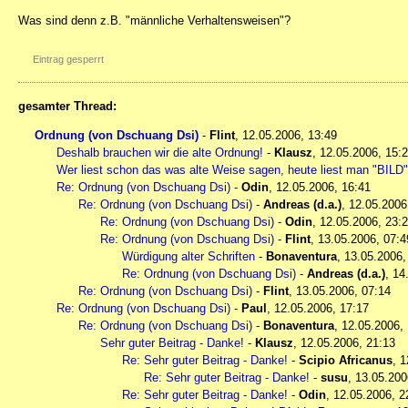
Was sind denn z.B. "männliche Verhaltensweisen"?
Eintrag gesperrt
gesamter Thread:
Ordnung (von Dschuang Dsi)
-
Flint
,
12.05.2006, 13:49
Deshalb brauchen wir die alte Ordnung!
-
Klausz
,
12.05.2006, 15:
Wer liest schon das was alte Weise sagen, heute liest man "BIL
Re: Ordnung (von Dschuang Dsi)
-
Odin
,
12.05.2006, 16:41
Re: Ordnung (von Dschuang Dsi)
-
Andreas (d.a.)
,
12.05.2006
Re: Ordnung (von Dschuang Dsi)
-
Odin
,
12.05.2006, 23:
Re: Ordnung (von Dschuang Dsi)
-
Flint
,
13.05.2006, 07:4
Würdigung alter Schriften
-
Bonaventura
,
13.05.2006,
Re: Ordnung (von Dschuang Dsi)
-
Andreas (d.a.)
,
14
Re: Ordnung (von Dschuang Dsi)
-
Flint
,
13.05.2006, 07:14
Re: Ordnung (von Dschuang Dsi)
-
Paul
,
12.05.2006, 17:17
Re: Ordnung (von Dschuang Dsi)
-
Bonaventura
,
12.05.2006,
Sehr guter Beitrag - Danke!
-
Klausz
,
12.05.2006, 21:13
Re: Sehr guter Beitrag - Danke!
-
Scipio Africanus
,
1
Re: Sehr guter Beitrag - Danke!
-
susu
,
13.05.200
Re: Sehr guter Beitrag - Danke!
-
Odin
,
12.05.2006, 2