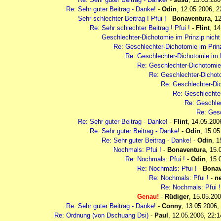
Re: Sehr guter Beitrag - Danke!
-
Odin
,
12.05.2006, 2
Sehr schlechter Beitrag ! Pfui !
-
Bonaventura
,
12
Re: Sehr schlechter Beitrag ! Pfui !
-
Flint
,
14
Geschlechter-Dichotomie im Prinzip nicht
Re: Geschlechter-Dichotomie im Prinz
Re: Geschlechter-Dichotomie im P
Re: Geschlechter-Dichotomie 
Re: Geschlechter-Dichoto
Re: Geschlechter-Dic
Re: Geschlechter
Re: Geschlec
Re: Gesc
Re: Sehr guter Beitrag - Danke!
-
Flint
,
14.05.200
Re: Sehr guter Beitrag - Danke!
-
Odin
,
15.05
Re: Sehr guter Beitrag - Danke!
-
Odin
,
1
Nochmals: Pfui !
-
Bonaventura
,
15.
Re: Nochmals: Pfui !
-
Odin
,
15.
Re: Nochmals: Pfui !
-
Bonav
Re: Nochmals: Pfui !
-
n
Re: Nochmals: Pfui 
Genau!
-
Rüdiger
,
15.05.200
Re: Sehr guter Beitrag - Danke!
-
Conny
,
13.05.2006,
Re: Ordnung (von Dschuang Dsi)
-
Paul
,
12.05.2006, 22:1