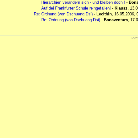
Hierarchien verändern sich - und bleiben doch !
-
Bona
Auf dei Frankfurter Schule reingefallen!
-
Klausz
,
13.0
Re: Ordnung (von Dschuang Dsi)
-
Lecithin
,
16.05.2006, 
Re: Ordnung (von Dschuang Dsi)
-
Bonaventura
,
17.0
powe