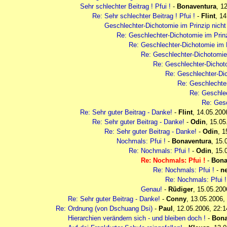
Sehr schlechter Beitrag ! Pfui !
-
Bonaventura
,
12
Re: Sehr schlechter Beitrag ! Pfui !
-
Flint
,
14
Geschlechter-Dichotomie im Prinzip nicht
Re: Geschlechter-Dichotomie im Prinz
Re: Geschlechter-Dichotomie im P
Re: Geschlechter-Dichotomie 
Re: Geschlechter-Dichoto
Re: Geschlechter-Dic
Re: Geschlechter
Re: Geschlec
Re: Gesc
Re: Sehr guter Beitrag - Danke!
-
Flint
,
14.05.200
Re: Sehr guter Beitrag - Danke!
-
Odin
,
15.05
Re: Sehr guter Beitrag - Danke!
-
Odin
,
1
Nochmals: Pfui !
-
Bonaventura
,
15.
Re: Nochmals: Pfui !
-
Odin
,
15.
Re: Nochmals: Pfui !
-
Bona
Re: Nochmals: Pfui !
-
n
Re: Nochmals: Pfui 
Genau!
-
Rüdiger
,
15.05.200
Re: Sehr guter Beitrag - Danke!
-
Conny
,
13.05.2006,
Re: Ordnung (von Dschuang Dsi)
-
Paul
,
12.05.2006, 22:1
Hierarchien verändern sich - und bleiben doch !
-
Bona