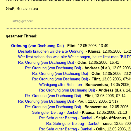
Gruß, Bonaventura
Eintrag gesperrt
gesamter Thread:
Ordnung (von Dschuang Dsi)
-
Flint
,
12.05.2006, 13:49
Deshalb brauchen wir die alte Ordnung!
-
Klausz
,
12.05.2006, 15:
Wer liest schon das was alte Weise sagen, heute liest man "BIL
Re: Ordnung (von Dschuang Dsi)
-
Odin
,
12.05.2006, 16:41
Re: Ordnung (von Dschuang Dsi)
-
Andreas (d.a.)
,
12.05.2006
Re: Ordnung (von Dschuang Dsi)
-
Odin
,
12.05.2006, 23:
Re: Ordnung (von Dschuang Dsi)
-
Flint
,
13.05.2006, 07:4
Würdigung alter Schriften
-
Bonaventura
,
13.05.2006,
Re: Ordnung (von Dschuang Dsi)
-
Andreas (d.a.)
,
14
Re: Ordnung (von Dschuang Dsi)
-
Flint
,
13.05.2006, 07:14
Re: Ordnung (von Dschuang Dsi)
-
Paul
,
12.05.2006, 17:17
Re: Ordnung (von Dschuang Dsi)
-
Bonaventura
,
12.05.2006,
Sehr guter Beitrag - Danke!
-
Klausz
,
12.05.2006, 21:13
Re: Sehr guter Beitrag - Danke!
-
Scipio Africanus
,
1
Re: Sehr guter Beitrag - Danke!
-
susu
,
13.05.200
Re: Sehr guter Beitrag - Danke!
-
Odin
,
12.05.2006, 2