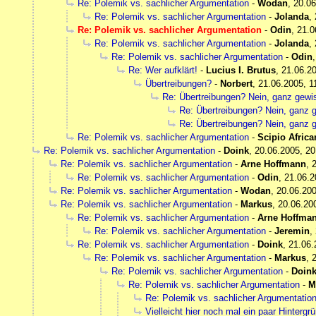
Re: Polemik vs. sachlicher Argumentation
-
Wodan
,
20.06
Re: Polemik vs. sachlicher Argumentation
-
Jolanda
,
Re: Polemik vs. sachlicher Argumentation
-
Odin
,
21.0
Re: Polemik vs. sachlicher Argumentation
-
Jolanda
,
Re: Polemik vs. sachlicher Argumentation
-
Odin
Re: Wer aufklärt!
-
Lucius I. Brutus
,
21.06.20
Übertreibungen?
-
Norbert
,
21.06.2005, 1
Re: Übertreibungen? Nein, ganz gewis
Re: Übertreibungen? Nein, ganz g
Re: Übertreibungen? Nein, ganz g
Re: Polemik vs. sachlicher Argumentation
-
Scipio Afric
Re: Polemik vs. sachlicher Argumentation
-
Doink
,
20.06.2005, 20
Re: Polemik vs. sachlicher Argumentation
-
Arne Hoffmann
,
Re: Polemik vs. sachlicher Argumentation
-
Odin
,
21.06.2
Re: Polemik vs. sachlicher Argumentation
-
Wodan
,
20.06.200
Re: Polemik vs. sachlicher Argumentation
-
Markus
,
20.06.20
Re: Polemik vs. sachlicher Argumentation
-
Arne Hoffma
Re: Polemik vs. sachlicher Argumentation
-
Jeremin
,
Re: Polemik vs. sachlicher Argumentation
-
Doink
,
21.06.
Re: Polemik vs. sachlicher Argumentation
-
Markus
,
Re: Polemik vs. sachlicher Argumentation
-
Doin
Re: Polemik vs. sachlicher Argumentation
-
M
Re: Polemik vs. sachlicher Argumentatio
Vielleicht hier noch mal ein paar Hintergr