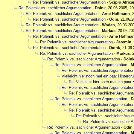
Re: Polemik vs. sachlicher Argumentation
-
Scipio Afric
Re: Polemik vs. sachlicher Argumentation
-
Doink
,
20.06.2005, 20
Re: Polemik vs. sachlicher Argumentation
-
Arne Hoffmann
,
Re: Polemik vs. sachlicher Argumentation
-
Odin
,
21.06.2
Re: Polemik vs. sachlicher Argumentation
-
Wodan
,
20.06.200
Re: Polemik vs. sachlicher Argumentation
-
Markus
,
20.06.20
Re: Polemik vs. sachlicher Argumentation
-
Arne Hoffma
Re: Polemik vs. sachlicher Argumentation
-
Jeremin
,
Re: Polemik vs. sachlicher Argumentation
-
Doink
,
21.06.
Re: Polemik vs. sachlicher Argumentation
-
Markus
,
Re: Polemik vs. sachlicher Argumentation
-
Doin
Re: Polemik vs. sachlicher Argumentation
-
M
Re: Polemik vs. sachlicher Argumentatio
Vielleicht hier noch mal ein paar Hintergr
Re: Vielleicht hier noch mal ein paar 
Re: Polemik vs. sachlicher Argumentatio
Re: Polemik vs. sachlicher Argument
Re: Polemik vs. sachlicher Argumentation
-
D
Re: Polemik vs. sachlicher Argumentatio
Re: Polemik vs. sachlicher Argument
Re: Polemik vs. sachlicher Argu
Re: Polemik vs. sachlicher 
Re: Polemik vs. sachlicher Argumentation
-
Odin
Re: Polemik vs. sachlicher Argumentation
-
M