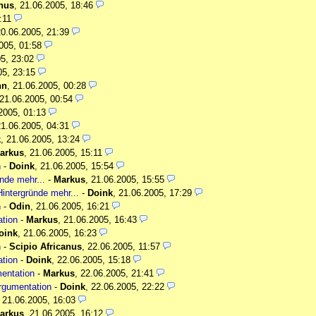
anus
,
21.06.2005, 18:46
:11
20.06.2005, 21:39
005, 01:58
5, 23:02
05, 23:15
nn
,
21.06.2005, 00:28
21.06.2005, 00:54
2005, 01:13
21.06.2005, 04:31
k
,
21.06.2005, 13:24
arkus
,
21.06.2005, 15:11
n
-
Doink
,
21.06.2005, 15:54
ünde mehr...
-
Markus
,
21.06.2005, 15:55
Hintergründe mehr...
-
Doink
,
21.06.2005, 17:29
n
-
Odin
,
21.06.2005, 16:21
ation
-
Markus
,
21.06.2005, 16:43
oink
,
21.06.2005, 16:23
n
-
Scipio Africanus
,
22.06.2005, 11:57
ation
-
Doink
,
22.06.2005, 15:18
mentation
-
Markus
,
22.06.2005, 21:41
Argumentation
-
Doink
,
22.06.2005, 22:22
,
21.06.2005, 16:03
arkus
,
21.06.2005, 16:12