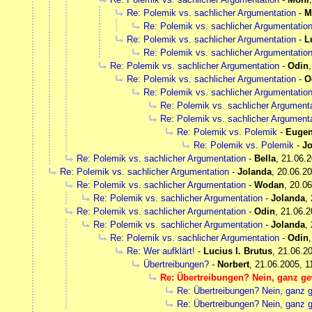
Re: Polemik vs. sachlicher Argumentation
-
M
Re: Polemik vs. sachlicher Argumentatio
Re: Polemik vs. sachlicher Argumentation
-
L
Re: Polemik vs. sachlicher Argumentatio
Re: Polemik vs. sachlicher Argumentation
-
Odin
Re: Polemik vs. sachlicher Argumentation
-
O
Re: Polemik vs. sachlicher Argumentatio
Re: Polemik vs. sachlicher Argument
Re: Polemik vs. sachlicher Argument
Re: Polemik vs. Polemik
-
Eugen
Re: Polemik vs. Polemik
-
Jo
Re: Polemik vs. sachlicher Argumentation
-
Bella
,
21.06.2
Re: Polemik vs. sachlicher Argumentation
-
Jolanda
,
20.06.20
Re: Polemik vs. sachlicher Argumentation
-
Wodan
,
20.06
Re: Polemik vs. sachlicher Argumentation
-
Jolanda
,
Re: Polemik vs. sachlicher Argumentation
-
Odin
,
21.06.2
Re: Polemik vs. sachlicher Argumentation
-
Jolanda
,
Re: Polemik vs. sachlicher Argumentation
-
Odin
Re: Wer aufklärt!
-
Lucius I. Brutus
,
21.06.20
Übertreibungen?
-
Norbert
,
21.06.2005, 1
Re: Übertreibungen? Nein, ganz ge
Re: Übertreibungen? Nein, ganz g
Re: Übertreibungen? Nein, ganz g