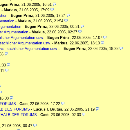
ugen Prinz
,
21.06.2005, 16:51
n
-
Markus
,
21.06.2005, 17:09
ation
-
Eugen Prinz
,
21.06.2005, 17:24
mentation
-
Markus
,
21.06.2005, 21:54
Argumentation
-
Eugen Prinz
,
22.06.2005, 00:31
er Argumentation
-
Markus
,
22.06.2005, 02:27
licher Argumentation usw.
-
Eugen Prinz
,
22.06.2005, 17:07
sachlicher Argumentation usw.
-
Markus
,
22.06.2005, 18:10
vs. sachlicher Argumentation usw...
-
Eugen Prinz
,
22.06.2005, 18:28
56
1:33
:11
16:08
S FORUMS
-
Gast
,
22.06.2005, 17:22
ALB DES FORUMS
-
Lucius I. Brutus
,
22.06.2005, 21:19
ERHALB DES FORUMS
-
Gast
,
23.06.2005, 02:03
,
21.06.2005, 00:47