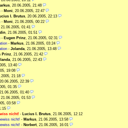
arkus
,
20.06.2005, 21:48
n
-
Moni
,
20.06.2005, 22:47
ucius I. Brutus
,
20.06.2005, 22:13
n
-
Moni
,
21.06.2005, 00:22
,
21.06.2005, 01:41
din
,
21.06.2005, 01:51
n
-
Eugen Prinz
,
21.06.2005, 02:31
ation
-
Markus
,
21.06.2005, 03:24
ation
-
Jolanda
,
21.06.2005, 13:48
 Prinz
,
21.06.2005, 21:42
landa
,
21.06.2005, 22:43
005, 13:40
05, 19:08
.2005, 21:18
20.06.2005, 22:39
005, 01:35
21.06.2005, 01:40
,
21.06.2005, 01:53
05, 03:58
1:15
wiss nicht!
-
Lucius I. Brutus
,
21.06.2005, 12:12
ewiss nicht!
-
Markus
,
21.06.2005, 13:58
ewiss nicht!
-
Norbert
,
21.06.2005, 16:01