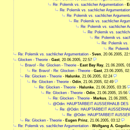
Re: Polemik vs. sachlicher Argumentation
-
E
Re: Polemik vs. sachlicher Argumentatio
Re: Polemik vs. sachlicher Argument
Re: Polemik vs. sachlicher Argu
Re: Polemik vs. sachlicher 
Re: Polemik vs. sachlich
Re: Polemik vs. sach
Re: Polemik vs. 
Re: Polemik 
Re: Polemik vs. sachlicher Argumentation
-
Sven
,
20.06.2005, 22:
Glocken - Theorie
-
Gast
,
20.06.2005, 22:57
Bravo! - Re: Glocken - Theorie
-
East Bay Ray
,
21.06.2005, 0
Re: Bravo! - Re: Glocken - Theorie
-
Gast
,
23.06.2005, 02
Re: Glocken - Theorie
-
Halunke
,
21.06.2005, 02:24
Re: Glocken - Theorie
-
Odin
,
21.06.2005, 02:49
Re: Glocken - Theorie
-
Halunke
,
21.06.2005, 03:35
Re: Glocken - Theorie
-
Odin
,
21.06.2005, 15:56
Re: Glocken - Theorie
-
Markus
,
21.06.2005, 
@Odin: HAUPTARBEIT AUSSERHALB DE
Re: @Odin: HAUPTARBEIT AUSSERH
Re: @Odin: HAUPTARBEIT AUSS
Re: Glocken - Theorie
-
Eugen Prinz
,
21.06.2005, 03:12
Re: Polemik vs. sachlicher Argumentation
-
Wolfgang A. Gogolin