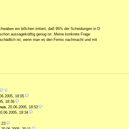
hwaben ein bißchen irritiert, daß 95% der Scheidungen in D
 schon aussagekräftig genug ist. Meine konkrete Frage
 schädlich ist, wenn man es den Femis nachmacht und mit
06.2005, 18:05
05, 18:36
anus
,
20.06.2005, 18:53
20.06.2005, 19:34
1:23
,
20.06.2005, 20:11