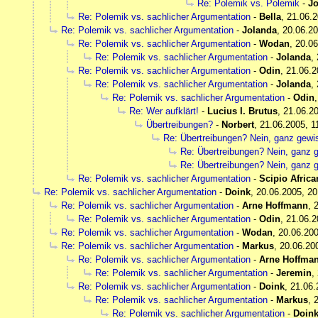
Re: Polemik vs. Polemik
-
Jo
Re: Polemik vs. sachlicher Argumentation
-
Bella
,
21.06.2
Re: Polemik vs. sachlicher Argumentation
-
Jolanda
,
20.06.20
Re: Polemik vs. sachlicher Argumentation
-
Wodan
,
20.06
Re: Polemik vs. sachlicher Argumentation
-
Jolanda
,
Re: Polemik vs. sachlicher Argumentation
-
Odin
,
21.06.2
Re: Polemik vs. sachlicher Argumentation
-
Jolanda
,
Re: Polemik vs. sachlicher Argumentation
-
Odin
Re: Wer aufklärt!
-
Lucius I. Brutus
,
21.06.20
Übertreibungen?
-
Norbert
,
21.06.2005, 1
Re: Übertreibungen? Nein, ganz gewis
Re: Übertreibungen? Nein, ganz g
Re: Übertreibungen? Nein, ganz g
Re: Polemik vs. sachlicher Argumentation
-
Scipio Afric
Re: Polemik vs. sachlicher Argumentation
-
Doink
,
20.06.2005, 20
Re: Polemik vs. sachlicher Argumentation
-
Arne Hoffmann
,
Re: Polemik vs. sachlicher Argumentation
-
Odin
,
21.06.2
Re: Polemik vs. sachlicher Argumentation
-
Wodan
,
20.06.200
Re: Polemik vs. sachlicher Argumentation
-
Markus
,
20.06.20
Re: Polemik vs. sachlicher Argumentation
-
Arne Hoffma
Re: Polemik vs. sachlicher Argumentation
-
Jeremin
,
Re: Polemik vs. sachlicher Argumentation
-
Doink
,
21.06.
Re: Polemik vs. sachlicher Argumentation
-
Markus
,
Re: Polemik vs. sachlicher Argumentation
-
Doin