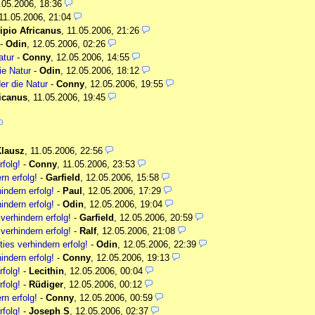
.05.2006, 18:36
11.05.2006, 21:04
ipio Africanus
,
11.05.2006, 21:26
-
Odin
,
12.05.2006, 02:26
atur
-
Conny
,
12.05.2006, 14:55
ie Natur
-
Odin
,
12.05.2006, 18:12
der die Natur
-
Conny
,
12.05.2006, 19:55
ricanus
,
11.05.2006, 19:45
lausz
,
11.05.2006, 22:56
rfolg!
-
Conny
,
11.05.2006, 23:53
rn erfolg!
-
Garfield
,
12.05.2006, 15:58
indern erfolg!
-
Paul
,
12.05.2006, 17:29
indern erfolg!
-
Odin
,
12.05.2006, 19:04
 verhindern erfolg!
-
Garfield
,
12.05.2006, 20:59
 verhindern erfolg!
-
Ralf
,
12.05.2006, 21:08
ties verhindern erfolg!
-
Odin
,
12.05.2006, 22:39
indern erfolg!
-
Conny
,
12.05.2006, 19:13
rfolg!
-
Lecithin
,
12.05.2006, 00:04
rfolg!
-
Rüdiger
,
12.05.2006, 00:12
rn erfolg!
-
Conny
,
12.05.2006, 00:59
rfolg!
-
Joseph S
,
12.05.2006, 02:37