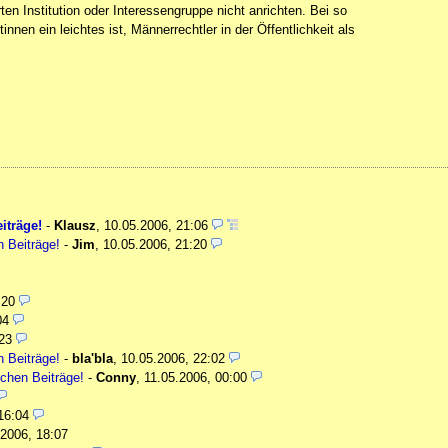
ten Institution oder Interessengruppe nicht anrichten. Bei so
n ein leichtes ist, Männerrechtler in der Öffentlichkeit als
iträge!
-
Klausz
,
10.05.2006, 21:06
n Beiträge!
-
Jim
,
10.05.2006, 21:20
:20
04
23
n Beiträge!
-
bla'bla
,
10.05.2006, 22:02
schen Beiträge!
-
Conny
,
11.05.2006, 00:00
16:04
.2006, 18:07