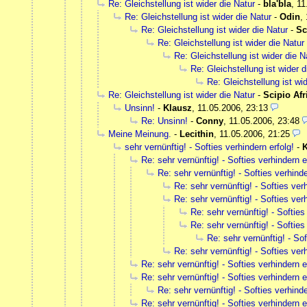
Re: Gleichstellung ist wider die Natur
-
bla'bla
,
11
Re: Gleichstellung ist wider die Natur
-
Odin
,
Re: Gleichstellung ist wider die Natur
-
Sc
Re: Gleichstellung ist wider die Natur
Re: Gleichstellung ist wider die N
Re: Gleichstellung ist wider d
Re: Gleichstellung ist wi
Re: Gleichstellung ist wider die Natur
-
Scipio Af
Unsinn!
-
Klausz
,
11.05.2006, 23:13
Re: Unsinn!
-
Conny
,
11.05.2006, 23:48
Meine Meinung.
-
Lecithin
,
11.05.2006, 21:25
sehr vernünftig! - Softies verhindern erfolg!
-
K
Re: sehr vernünftig! - Softies verhindern e
Re: sehr vernünftig! - Softies verhinde
Re: sehr vernünftig! - Softies verh
Re: sehr vernünftig! - Softies verh
Re: sehr vernünftig! - Softies
Re: sehr vernünftig! - Softies
Re: sehr vernünftig! - Sof
Re: sehr vernünftig! - Softies verh
Re: sehr vernünftig! - Softies verhindern e
Re: sehr vernünftig! - Softies verhindern e
Re: sehr vernünftig! - Softies verhinde
Re: sehr vernünftig! - Softies verhindern e