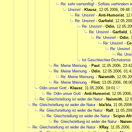
Re: sehr vernünftig! - Softies verhindern e
Unsinn!
-
Klausz
,
12.05.2006, 09:48
Re: Unsinn!
-
Anti-Humorist
,
12.
Re: Unsinn!
-
Garfield
,
12.05.200
Re: Unsinn!
-
Odin
,
12.05.20
Re: Unsinn!
-
Garfield
,
1
Re: Unsinn!
-
Odin
,
Re: Unsinn!
-
Co
Re: Unsinn!
Re: Unsi
Ist Geschlechter-Dichotomie 
Re: Meine Meinung.
-
Paul
,
11.05.2006, 23:4
Re: Meine Meinung.
-
Odin
,
12.05.2006, 01:4
Re: Meine Meinung.
-
Naismith
,
12.05.20
Re: Meine Meinung.
-
Flint
,
13.05.2006, 08:0
Odin unser Gott
-
Klausz
,
11.05.2006, 19:01
Re: Odin unser Gott
-
Anti-Humorist
,
12.05.2006,
Re: Gleichstellung ist wider die Natur
-
Naismith
,
12.0
Re: Gleichstellung ist wider die Natur
-
bla'bla
,
11.05.2006
Re: Gleichstellung ist wider die Natur
-
Ralf
,
11.05.200
Re: Gleichstellung ist wider die Natur
-
Scipio Af
Re: Gleichstellung ist wider die Natur
-
Naism
Re: Gleichstellung ist wider die Natur
-
XRay
,
11.05.2006,