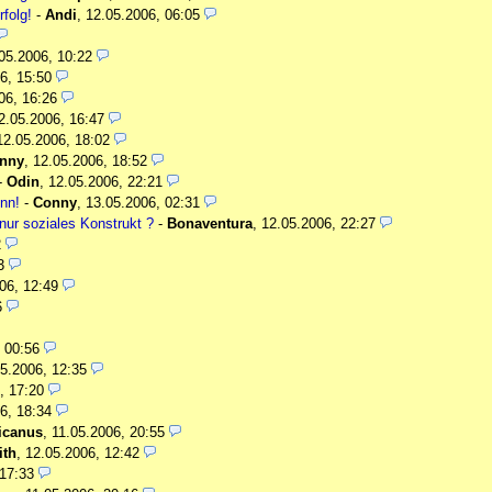
rfolg!
-
Andi
,
12.05.2006, 06:05
05.2006, 10:22
6, 15:50
06, 16:26
2.05.2006, 16:47
12.05.2006, 18:02
nny
,
12.05.2006, 18:52
-
Odin
,
12.05.2006, 22:21
nn!
-
Conny
,
13.05.2006, 02:31
nur soziales Konstrukt ?
-
Bonaventura
,
12.05.2006, 22:27
2
3
06, 12:49
6
 00:56
5.2006, 12:35
, 17:20
6, 18:34
ricanus
,
11.05.2006, 20:55
ith
,
12.05.2006, 12:42
 17:33