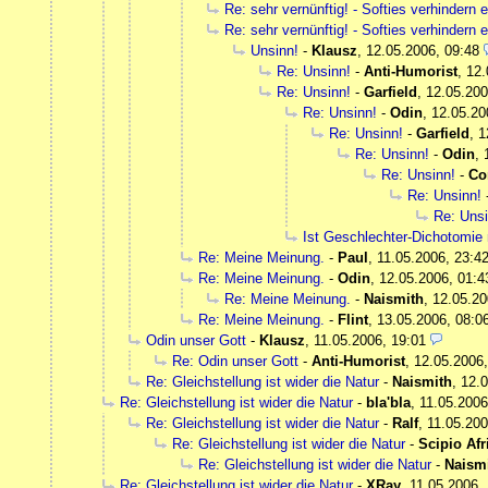
Re: sehr vernünftig! - Softies verhindern e
Re: sehr vernünftig! - Softies verhindern e
Unsinn!
-
Klausz
,
12.05.2006, 09:48
Re: Unsinn!
-
Anti-Humorist
,
12.
Re: Unsinn!
-
Garfield
,
12.05.200
Re: Unsinn!
-
Odin
,
12.05.20
Re: Unsinn!
-
Garfield
,
1
Re: Unsinn!
-
Odin
,
Re: Unsinn!
-
Co
Re: Unsinn!
Re: Unsi
Ist Geschlechter-Dichotomie 
Re: Meine Meinung.
-
Paul
,
11.05.2006, 23:4
Re: Meine Meinung.
-
Odin
,
12.05.2006, 01:4
Re: Meine Meinung.
-
Naismith
,
12.05.20
Re: Meine Meinung.
-
Flint
,
13.05.2006, 08:0
Odin unser Gott
-
Klausz
,
11.05.2006, 19:01
Re: Odin unser Gott
-
Anti-Humorist
,
12.05.2006,
Re: Gleichstellung ist wider die Natur
-
Naismith
,
12.0
Re: Gleichstellung ist wider die Natur
-
bla'bla
,
11.05.2006
Re: Gleichstellung ist wider die Natur
-
Ralf
,
11.05.200
Re: Gleichstellung ist wider die Natur
-
Scipio Af
Re: Gleichstellung ist wider die Natur
-
Naism
Re: Gleichstellung ist wider die Natur
-
XRay
,
11.05.2006,