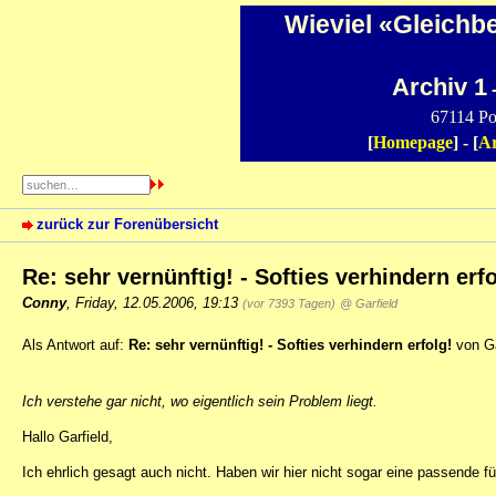
Wieviel «Gleichb
Archiv 1
-
67114 Po
[
Homepage
] - [
Ar
zurück zur Forenübersicht
Re: sehr vernünftig! - Softies verhindern erfo
Conny
,
Friday, 12.05.2006, 19:13
(vor 7393 Tagen)
@ Garfield
Als Antwort auf:
Re: sehr vernünftig! - Softies verhindern erfolg!
von Ga
Ich verstehe gar nicht, wo eigentlich sein Problem liegt.
Hallo Garfield,
Ich ehrlich gesagt auch nicht. Haben wir hier nicht sogar eine passende f