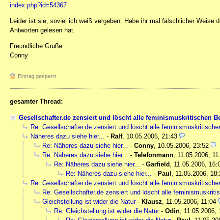
index.php?id=54367
Leider ist sie, soviel ich weiß vergeben. Habe ihr mal fälschlicher Weise 
Antworten gelesen hat.
Freundliche Grüße
Conny
Eintrag gesperrt
gesamter Thread:
Gesellschafter.de zensiert und löscht alle feminismuskritischen Be
Re: Gesellschafter.de zensiert und löscht alle feminismuskritische
Näheres dazu siehe hier...
-
Ralf
,
10.05.2006, 21:43
Re: Näheres dazu siehe hier...
-
Conny
,
10.05.2006, 23:52
Re: Näheres dazu siehe hier...
-
Telefonmann
,
11.05.2006, 11
Re: Näheres dazu siehe hier...
-
Garfield
,
11.05.2006, 16:
Re: Näheres dazu siehe hier...
-
Paul
,
11.05.2006, 18:
Re: Gesellschafter.de zensiert und löscht alle feminismuskritische
Re: Gesellschafter.de zensiert und löscht alle feminismuskriti
Gleichstellung ist wider die Natur
-
Klausz
,
11.05.2006, 11:04
Re: Gleichstellung ist wider die Natur
-
Odin
,
11.05.2006, 