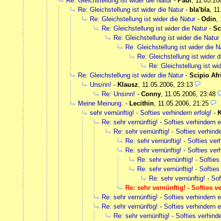
Re: Gleichstellung ist wider die Natur
-
Paul
,
11.05.20
Re: Gleichstellung ist wider die Natur
-
bla'bla
,
11
Re: Gleichstellung ist wider die Natur
-
Odin
,
Re: Gleichstellung ist wider die Natur
-
Sc
Re: Gleichstellung ist wider die Natur
Re: Gleichstellung ist wider die N
Re: Gleichstellung ist wider d
Re: Gleichstellung ist wi
Re: Gleichstellung ist wider die Natur
-
Scipio Af
Unsinn!
-
Klausz
,
11.05.2006, 23:13
Re: Unsinn!
-
Conny
,
11.05.2006, 23:48
Meine Meinung.
-
Lecithin
,
11.05.2006, 21:25
sehr vernünftig! - Softies verhindern erfolg!
-
K
Re: sehr vernünftig! - Softies verhindern e
Re: sehr vernünftig! - Softies verhinde
Re: sehr vernünftig! - Softies verh
Re: sehr vernünftig! - Softies verh
Re: sehr vernünftig! - Softies
Re: sehr vernünftig! - Softies
Re: sehr vernünftig! - Sof
Re: sehr vernünftig! - Softies v
Re: sehr vernünftig! - Softies verhindern e
Re: sehr vernünftig! - Softies verhindern e
Re: sehr vernünftig! - Softies verhinde