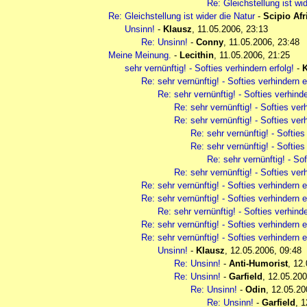
Re: Gleichstellung ist wi
Re: Gleichstellung ist wider die Natur
-
Scipio Af
Unsinn!
-
Klausz
,
11.05.2006, 23:13
Re: Unsinn!
-
Conny
,
11.05.2006, 23:48
Meine Meinung.
-
Lecithin
,
11.05.2006, 21:25
sehr vernünftig! - Softies verhindern erfolg!
-
K
Re: sehr vernünftig! - Softies verhindern e
Re: sehr vernünftig! - Softies verhinde
Re: sehr vernünftig! - Softies verh
Re: sehr vernünftig! - Softies verh
Re: sehr vernünftig! - Softies
Re: sehr vernünftig! - Softies
Re: sehr vernünftig! - Sof
Re: sehr vernünftig! - Softies verh
Re: sehr vernünftig! - Softies verhindern e
Re: sehr vernünftig! - Softies verhindern e
Re: sehr vernünftig! - Softies verhinde
Re: sehr vernünftig! - Softies verhindern e
Re: sehr vernünftig! - Softies verhindern e
Unsinn!
-
Klausz
,
12.05.2006, 09:48
Re: Unsinn!
-
Anti-Humorist
,
12.
Re: Unsinn!
-
Garfield
,
12.05.200
Re: Unsinn!
-
Odin
,
12.05.20
Re: Unsinn!
-
Garfield
,
1