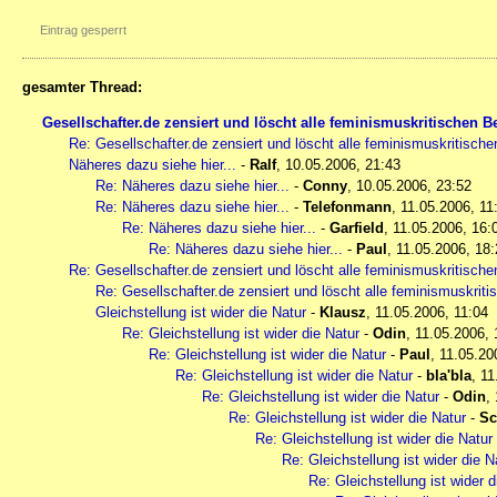
Eintrag gesperrt
gesamter Thread:
Gesellschafter.de zensiert und löscht alle feminismuskritischen Be
Re: Gesellschafter.de zensiert und löscht alle feminismuskritische
Näheres dazu siehe hier...
-
Ralf
,
10.05.2006, 21:43
Re: Näheres dazu siehe hier...
-
Conny
,
10.05.2006, 23:52
Re: Näheres dazu siehe hier...
-
Telefonmann
,
11.05.2006, 11
Re: Näheres dazu siehe hier...
-
Garfield
,
11.05.2006, 16:
Re: Näheres dazu siehe hier...
-
Paul
,
11.05.2006, 18:
Re: Gesellschafter.de zensiert und löscht alle feminismuskritische
Re: Gesellschafter.de zensiert und löscht alle feminismuskriti
Gleichstellung ist wider die Natur
-
Klausz
,
11.05.2006, 11:04
Re: Gleichstellung ist wider die Natur
-
Odin
,
11.05.2006, 
Re: Gleichstellung ist wider die Natur
-
Paul
,
11.05.20
Re: Gleichstellung ist wider die Natur
-
bla'bla
,
11
Re: Gleichstellung ist wider die Natur
-
Odin
,
Re: Gleichstellung ist wider die Natur
-
Sc
Re: Gleichstellung ist wider die Natur
Re: Gleichstellung ist wider die N
Re: Gleichstellung ist wider d