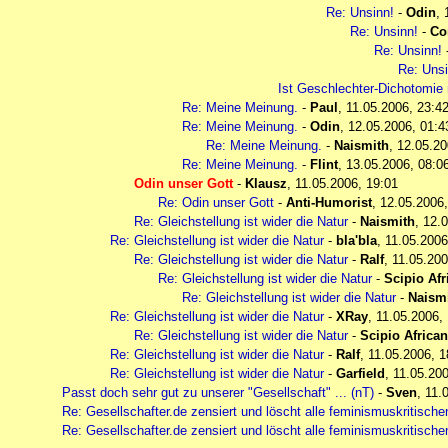
Re: Unsinn!
-
Odin
,
Re: Unsinn!
-
Co
Re: Unsinn!
Re: Unsi
Ist Geschlechter-Dichotomie 
Re: Meine Meinung.
-
Paul
,
11.05.2006, 23:4
Re: Meine Meinung.
-
Odin
,
12.05.2006, 01:4
Re: Meine Meinung.
-
Naismith
,
12.05.20
Re: Meine Meinung.
-
Flint
,
13.05.2006, 08:0
Odin unser Gott
-
Klausz
,
11.05.2006, 19:01
Re: Odin unser Gott
-
Anti-Humorist
,
12.05.2006,
Re: Gleichstellung ist wider die Natur
-
Naismith
,
12.0
Re: Gleichstellung ist wider die Natur
-
bla'bla
,
11.05.2006
Re: Gleichstellung ist wider die Natur
-
Ralf
,
11.05.200
Re: Gleichstellung ist wider die Natur
-
Scipio Af
Re: Gleichstellung ist wider die Natur
-
Naism
Re: Gleichstellung ist wider die Natur
-
XRay
,
11.05.2006,
Re: Gleichstellung ist wider die Natur
-
Scipio Africa
Re: Gleichstellung ist wider die Natur
-
Ralf
,
11.05.2006, 1
Re: Gleichstellung ist wider die Natur
-
Garfield
,
11.05.200
Passt doch sehr gut zu unserer "Gesellschaft" ... (nT)
-
Sven
,
11.
Re: Gesellschafter.de zensiert und löscht alle feminismuskritische
Re: Gesellschafter.de zensiert und löscht alle feminismuskritische