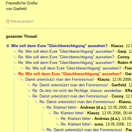
Freundliche Grüße
von Garfield
Eintrag gesperrt
gesamter Thread:
Wie soll denn Eure "Gleichberechtigung" aussehen?
-
Klausz
,
12.
Re: Wie soll denn Eure "Gleichberechtigung" aussehen?
-
Garp
,
1
Re: Wie soll denn Eure "Gleichberechtigung" aussehen?
-
Conny
,
Re: Wie soll denn Eure "Gleichberechtigung" aussehen?
-
Robin 
Re: Wie soll denn Eure "Gleichberechtigung" aussehen?
-
Fre
Re: Wie soll denn Eure "Gleichberechtigung" aussehen?
-
Gar
Damit unterstützt man den Feminismus!
-
Klausz
,
12.05.2006
Re: Damit unterstützt man den Feminismus!
-
Garfield
,
1
Re: Du bist mir echt der Richtige, klasse, wunderbar
-
XRa
Re: Damit unterstützt man den Feminismus!
-
Conny
,
12.
Re: Damit unterstützt man den Feminismus!
-
Klausz
Re: Klartext bitte!
-
Andreas (d.a.)
,
12.05.2006, 2
Re: Klartext bitte!
-
Klausz
,
13.05.2006, 00:4
Re: Klartext bitte!
-
Andreas (d.a.)
,
13.05
Re: Klartext bitte!
-
susu
,
13.05.2006, 13
Re: Damit unterstützt man den Feminismus!
-
Pau