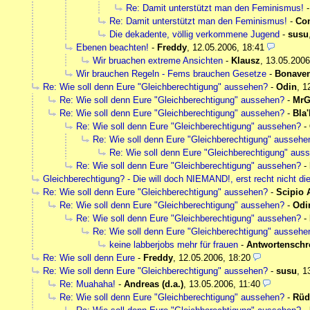
Re: Damit unterstützt man den Feminismus!
Re: Damit unterstützt man den Feminismus!
-
Co
Die dekadente, völlig verkommene Jugend
-
susu
Ebenen beachten!
-
Freddy
,
12.05.2006, 18:41
Wir bruachen extreme Ansichten
-
Klausz
,
13.05.2006
Wir brauchen Regeln - Fems brauchen Gesetze
-
Bonaven
Re: Wie soll denn Eure "Gleichberechtigung" aussehen?
-
Odin
,
1
Re: Wie soll denn Eure "Gleichberechtigung" aussehen?
-
MrG
Re: Wie soll denn Eure "Gleichberechtigung" aussehen?
-
Bla'
Re: Wie soll denn Eure "Gleichberechtigung" aussehen?
-
Re: Wie soll denn Eure "Gleichberechtigung" aussehe
Re: Wie soll denn Eure "Gleichberechtigung" aus
Re: Wie soll denn Eure "Gleichberechtigung" aussehen?
-
Gleichberechtigung? - Die will doch NIEMAND!, erst recht nicht di
Re: Wie soll denn Eure "Gleichberechtigung" aussehen?
-
Scipio 
Re: Wie soll denn Eure "Gleichberechtigung" aussehen?
-
Odi
Re: Wie soll denn Eure "Gleichberechtigung" aussehen?
-
Re: Wie soll denn Eure "Gleichberechtigung" aussehe
keine labberjobs mehr für frauen
-
Antwortenschr
Re: Wie soll denn Eure
-
Freddy
,
12.05.2006, 18:20
Re: Wie soll denn Eure "Gleichberechtigung" aussehen?
-
susu
,
1
Re: Muahaha!
-
Andreas (d.a.)
,
13.05.2006, 11:40
Re: Wie soll denn Eure "Gleichberechtigung" aussehen?
-
Rüd