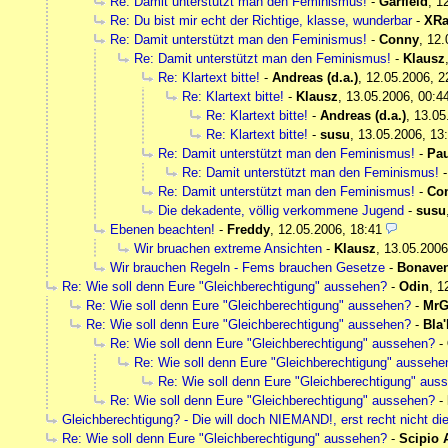
Re: Damit unterstützt man den Feminismus!
-
Garfield
,
1
Re: Du bist mir echt der Richtige, klasse, wunderbar
-
XRa
Re: Damit unterstützt man den Feminismus!
-
Conny
,
12.
Re: Damit unterstützt man den Feminismus!
-
Klausz
Re: Klartext bitte!
-
Andreas (d.a.)
,
12.05.2006, 2
Re: Klartext bitte!
-
Klausz
,
13.05.2006, 00:4
Re: Klartext bitte!
-
Andreas (d.a.)
,
13.05
Re: Klartext bitte!
-
susu
,
13.05.2006, 13
Re: Damit unterstützt man den Feminismus!
-
Pau
Re: Damit unterstützt man den Feminismus!
Re: Damit unterstützt man den Feminismus!
-
Co
Die dekadente, völlig verkommene Jugend
-
susu
Ebenen beachten!
-
Freddy
,
12.05.2006, 18:41
Wir bruachen extreme Ansichten
-
Klausz
,
13.05.2006
Wir brauchen Regeln - Fems brauchen Gesetze
-
Bonaven
Re: Wie soll denn Eure "Gleichberechtigung" aussehen?
-
Odin
,
1
Re: Wie soll denn Eure "Gleichberechtigung" aussehen?
-
MrG
Re: Wie soll denn Eure "Gleichberechtigung" aussehen?
-
Bla'
Re: Wie soll denn Eure "Gleichberechtigung" aussehen?
-
Re: Wie soll denn Eure "Gleichberechtigung" aussehe
Re: Wie soll denn Eure "Gleichberechtigung" aus
Re: Wie soll denn Eure "Gleichberechtigung" aussehen?
-
Gleichberechtigung? - Die will doch NIEMAND!, erst recht nicht di
Re: Wie soll denn Eure "Gleichberechtigung" aussehen?
-
Scipio 