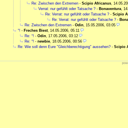
Re: Zwischen den Extremen
-
Scipio Africanus
,
14.05.20
Verrat: nur gefühlt oder Tatsache ?
-
Bonaventura
,
14
Re: Verrat: nur gefühlt oder Tatsache ?
-
Scipio A
Re: Verrat: nur gefühlt oder Tatsache ?
-
Bona
Re: Zwischen den Extremen
-
Odin
,
15.05.2006, 03:05
°!
-
Freches Biest
,
14.05.2006, 05:11
Re: °!
-
Odin
,
17.05.2006, 03:12
Re: °!
-
newbie
,
18.05.2006, 00:56
Re: Wie soll denn Eure "Gleichberechtigung" aussehen?
-
Scipio 
powe