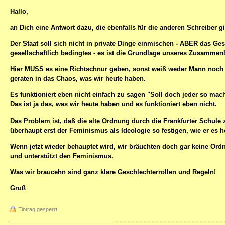
Hallo,
an Dich eine Antwort dazu, die ebenfalls für die anderen Schreiber gil
Der Staat soll sich nicht in private Dinge einmischen - ABER das Ges
gesellschaftlich bedingtes - es ist die Grundlage unseres Zusammen
Hier MUSS es eine Richtschnur geben, sonst weiß weder Mann noch f
geraten in das Chaos, was wir heute haben.
Es funktioniert eben nicht einfach zu sagen "Soll doch jeder so mache
Das ist ja das, was wir heute haben und es funktioniert eben nicht.
Das Problem ist, daß die alte Ordnung durch die Frankfurter Schule 
überhaupt erst der Feminismus als Ideologie so festigen, wie er es he
Wenn jetzt wieder behauptet wird, wir bräuchten doch gar keine Or
und unterstützt den Feminismus.
Was wir braucehn sind ganz klare Geschlechterrollen und Regeln!
Gruß
Eintrag gesperrt