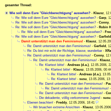
gesamter Thread:
Wie soll denn Eure "Gleichberechtigung" aussehen?
-
Klausz
,
12.
Re: Wie soll denn Eure "Gleichberechtigung" aussehen?
-
Garp
,
1
Re: Wie soll denn Eure "Gleichberechtigung" aussehen?
-
Conny
,
Re: Wie soll denn Eure "Gleichberechtigung" aussehen?
-
Robin 
Re: Wie soll denn Eure "Gleichberechtigung" aussehen?
-
Fre
Re: Wie soll denn Eure "Gleichberechtigung" aussehen?
-
Garfield
Damit unterstützt man den Feminismus!
-
Klausz
,
12.05.20
Re: Damit unterstützt man den Feminismus!
-
Garfield
,
1
Re: Du bist mir echt der Richtige, klasse, wunderbar
-
XRa
Re: Damit unterstützt man den Feminismus!
-
Conny
,
12.
Re: Damit unterstützt man den Feminismus!
-
Klausz
Re: Klartext bitte!
-
Andreas (d.a.)
,
12.05.2006, 2
Re: Klartext bitte!
-
Klausz
,
13.05.2006, 00:4
Re: Klartext bitte!
-
Andreas (d.a.)
,
13.05
Re: Klartext bitte!
-
susu
,
13.05.2006, 13
Re: Damit unterstützt man den Feminismus!
-
Pau
Re: Damit unterstützt man den Feminismus!
Re: Damit unterstützt man den Feminismus!
-
Co
Die dekadente, völlig verkommene Jugend
-
susu
Ebenen beachten!
-
Freddy
,
12.05.2006, 18:41
Wir bruachen extreme Ansichten
-
Klausz
,
13.05.2006