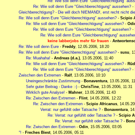
Re: Wie soll denn Eure "Gleichberechtigung" aus
Re: Wie soll denn Eure "Gleichberechtigung" aussehen?
-
Gleichberechtigung? - Die will doch NIEMAND!, erst recht nicht di
Re: Wie soll denn Eure "Gleichberechtigung" aussehen?
-
Scipio 
Re: Wie soll denn Eure "Gleichberechtigung" aussehen?
-
Odi
Re: Wie soll denn Eure "Gleichberechtigung" aussehen?
-
Re: Wie soll denn Eure "Gleichberechtigung" aussehe
keine labberjobs mehr für frauen
-
Antwortensc
Re: Wie soll denn Eure
-
Freddy
,
12.05.2006, 18:20
Re: Wie soll denn Eure "Gleichberechtigung" aussehen?
-
susu
,
1
Re: Muahaha!
-
Andreas (d.a.)
,
13.05.2006, 11:40
Re: Wie soll denn Eure "Gleichberechtigung" aussehen?
-
Rüd
Re: Wie soll denn Eure "Gleichberechtigung" aussehen?
-
Zwischen den Extremen
-
Ralf
,
13.05.2006, 10:10
Uneingeschränkte Zustimmung
-
Bonaventura
,
13.05.2006, 1
Sehr guter Beitrag - Danke :-)
-
ChrisTine
,
13.05.2006, 11:31
Wirklich gute Analyse!
-
Mahner
,
13.05.2006, 11:43
Re: Zwischen den Extremen
-
Flint
,
14.05.2006, 12:22
Re: Zwischen den Extremen
-
Scipio Africanus
,
14.05.20
Verrat: nur gefühlt oder Tatsache ?
-
Bonaventura
,
14
Re: Verrat: nur gefühlt oder Tatsache ?
-
Scipio A
Re: Verrat: nur gefühlt oder Tatsache ?
-
Bona
Re: Zwischen den Extremen
-
Odin
,
15.05.2006, 03:05
°!
-
Freches Biest
,
14.05.2006, 05:11