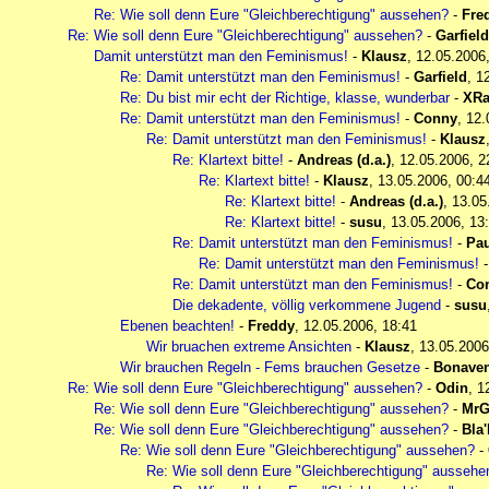
Re: Wie soll denn Eure "Gleichberechtigung" aussehen?
-
Fre
Re: Wie soll denn Eure "Gleichberechtigung" aussehen?
-
Garfield
Damit unterstützt man den Feminismus!
-
Klausz
,
12.05.2006
Re: Damit unterstützt man den Feminismus!
-
Garfield
,
1
Re: Du bist mir echt der Richtige, klasse, wunderbar
-
XRa
Re: Damit unterstützt man den Feminismus!
-
Conny
,
12.
Re: Damit unterstützt man den Feminismus!
-
Klausz
Re: Klartext bitte!
-
Andreas (d.a.)
,
12.05.2006, 2
Re: Klartext bitte!
-
Klausz
,
13.05.2006, 00:4
Re: Klartext bitte!
-
Andreas (d.a.)
,
13.05
Re: Klartext bitte!
-
susu
,
13.05.2006, 13
Re: Damit unterstützt man den Feminismus!
-
Pau
Re: Damit unterstützt man den Feminismus!
Re: Damit unterstützt man den Feminismus!
-
Co
Die dekadente, völlig verkommene Jugend
-
susu
Ebenen beachten!
-
Freddy
,
12.05.2006, 18:41
Wir bruachen extreme Ansichten
-
Klausz
,
13.05.2006
Wir brauchen Regeln - Fems brauchen Gesetze
-
Bonaven
Re: Wie soll denn Eure "Gleichberechtigung" aussehen?
-
Odin
,
1
Re: Wie soll denn Eure "Gleichberechtigung" aussehen?
-
MrG
Re: Wie soll denn Eure "Gleichberechtigung" aussehen?
-
Bla'
Re: Wie soll denn Eure "Gleichberechtigung" aussehen?
-
Re: Wie soll denn Eure "Gleichberechtigung" aussehe