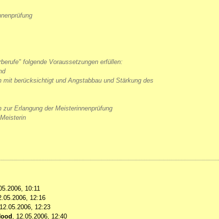
nnenprüfung
erufe" folgende Voraussetzungen erfüllen:
nd
en mit berücksichtigt und Angstabbau und Stärkung des
n zur Erlangung der Meisterinnenprüfung
Meisterin
05.2006, 10:11
2.05.2006, 12:16
12.05.2006, 12:23
Hood
,
12.05.2006, 12:40