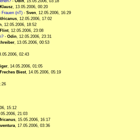
sehen?
-
Odin
,
15.05.2006, 03:18
Klausz
,
13.05.2006, 00:20
e Frauen (nT)
-
Sven
,
12.05.2006, 16:29
Africanus
,
12.05.2006, 17:02
n
,
12.05.2006, 18:52
Flint
,
12.05.2006, 23:08
n?
-
Odin
,
12.05.2006, 23:31
hreiber
,
13.05.2006, 00:53
3.05.2006, 02:43
iger
,
14.05.2006, 01:05
Freches Biest
,
14.05.2006, 05:19
1:26
06, 15:12
.05.2006, 21:03
fricanus
,
15.05.2006, 16:17
ventura
,
17.05.2006, 03:36