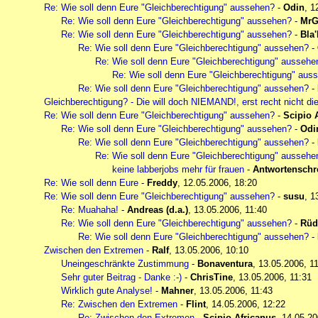
Re: Wie soll denn Eure "Gleichberechtigung" aussehen?
-
Odin
,
1
Re: Wie soll denn Eure "Gleichberechtigung" aussehen?
-
MrG
Re: Wie soll denn Eure "Gleichberechtigung" aussehen?
-
Bla'
Re: Wie soll denn Eure "Gleichberechtigung" aussehen?
-
Re: Wie soll denn Eure "Gleichberechtigung" aussehe
Re: Wie soll denn Eure "Gleichberechtigung" aus
Re: Wie soll denn Eure "Gleichberechtigung" aussehen?
-
Gleichberechtigung? - Die will doch NIEMAND!, erst recht nicht di
Re: Wie soll denn Eure "Gleichberechtigung" aussehen?
-
Scipio 
Re: Wie soll denn Eure "Gleichberechtigung" aussehen?
-
Odi
Re: Wie soll denn Eure "Gleichberechtigung" aussehen?
-
Re: Wie soll denn Eure "Gleichberechtigung" aussehe
keine labberjobs mehr für frauen
-
Antwortenschr
Re: Wie soll denn Eure
-
Freddy
,
12.05.2006, 18:20
Re: Wie soll denn Eure "Gleichberechtigung" aussehen?
-
susu
,
1
Re: Muahaha!
-
Andreas (d.a.)
,
13.05.2006, 11:40
Re: Wie soll denn Eure "Gleichberechtigung" aussehen?
-
Rüd
Re: Wie soll denn Eure "Gleichberechtigung" aussehen?
-
Zwischen den Extremen
-
Ralf
,
13.05.2006, 10:10
Uneingeschränkte Zustimmung
-
Bonaventura
,
13.05.2006, 1
Sehr guter Beitrag - Danke :-)
-
ChrisTine
,
13.05.2006, 11:31
Wirklich gute Analyse!
-
Mahner
,
13.05.2006, 11:43
Re: Zwischen den Extremen
-
Flint
,
14.05.2006, 12:22
Re: Zwischen den Extremen
-
Scipio Africanus
,
14.05.20