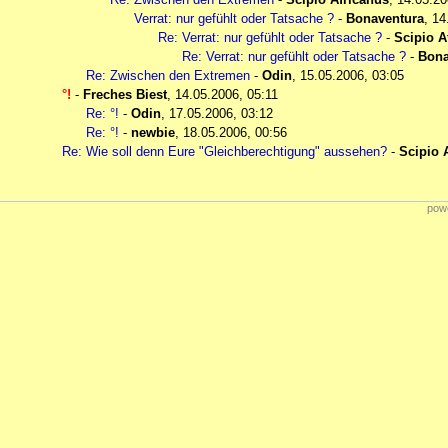
Verrat: nur gefühlt oder Tatsache ?
-
Bonaventura
,
14
Re: Verrat: nur gefühlt oder Tatsache ?
-
Scipio A
Re: Verrat: nur gefühlt oder Tatsache ?
-
Bona
Re: Zwischen den Extremen
-
Odin
,
15.05.2006, 03:05
°!
-
Freches Biest
,
14.05.2006, 05:11
Re: °!
-
Odin
,
17.05.2006, 03:12
Re: °!
-
newbie
,
18.05.2006, 00:56
Re: Wie soll denn Eure "Gleichberechtigung" aussehen?
-
Scipio 
powe