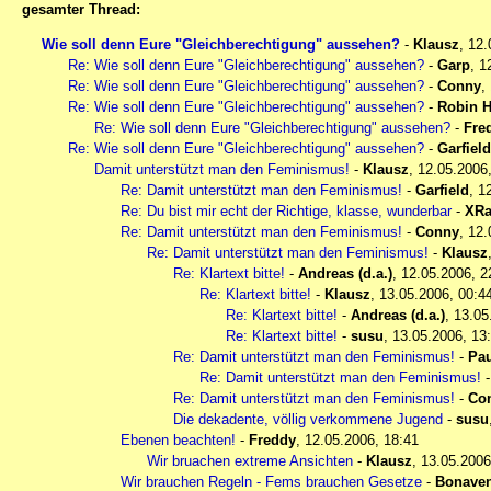
gesamter Thread:
Wie soll denn Eure "Gleichberechtigung" aussehen?
-
Klausz
,
12.
Re: Wie soll denn Eure "Gleichberechtigung" aussehen?
-
Garp
,
1
Re: Wie soll denn Eure "Gleichberechtigung" aussehen?
-
Conny
,
Re: Wie soll denn Eure "Gleichberechtigung" aussehen?
-
Robin 
Re: Wie soll denn Eure "Gleichberechtigung" aussehen?
-
Fre
Re: Wie soll denn Eure "Gleichberechtigung" aussehen?
-
Garfield
Damit unterstützt man den Feminismus!
-
Klausz
,
12.05.2006
Re: Damit unterstützt man den Feminismus!
-
Garfield
,
1
Re: Du bist mir echt der Richtige, klasse, wunderbar
-
XRa
Re: Damit unterstützt man den Feminismus!
-
Conny
,
12.
Re: Damit unterstützt man den Feminismus!
-
Klausz
Re: Klartext bitte!
-
Andreas (d.a.)
,
12.05.2006, 2
Re: Klartext bitte!
-
Klausz
,
13.05.2006, 00:4
Re: Klartext bitte!
-
Andreas (d.a.)
,
13.05
Re: Klartext bitte!
-
susu
,
13.05.2006, 13
Re: Damit unterstützt man den Feminismus!
-
Pau
Re: Damit unterstützt man den Feminismus!
Re: Damit unterstützt man den Feminismus!
-
Co
Die dekadente, völlig verkommene Jugend
-
susu
Ebenen beachten!
-
Freddy
,
12.05.2006, 18:41
Wir bruachen extreme Ansichten
-
Klausz
,
13.05.2006
Wir brauchen Regeln - Fems brauchen Gesetze
-
Bonaven