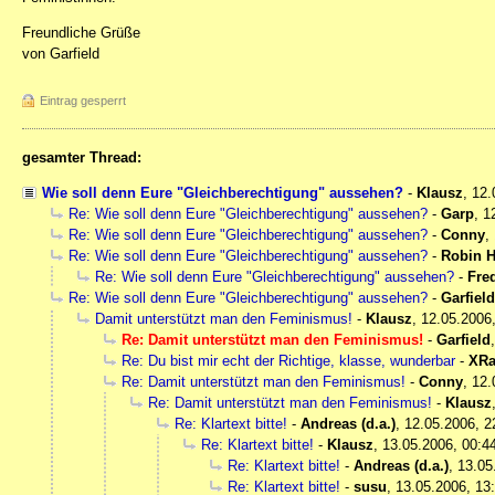
Freundliche Grüße
von Garfield
Eintrag gesperrt
gesamter Thread:
Wie soll denn Eure "Gleichberechtigung" aussehen?
-
Klausz
,
12.
Re: Wie soll denn Eure "Gleichberechtigung" aussehen?
-
Garp
,
1
Re: Wie soll denn Eure "Gleichberechtigung" aussehen?
-
Conny
,
Re: Wie soll denn Eure "Gleichberechtigung" aussehen?
-
Robin 
Re: Wie soll denn Eure "Gleichberechtigung" aussehen?
-
Fre
Re: Wie soll denn Eure "Gleichberechtigung" aussehen?
-
Garfield
Damit unterstützt man den Feminismus!
-
Klausz
,
12.05.2006
Re: Damit unterstützt man den Feminismus!
-
Garfield
Re: Du bist mir echt der Richtige, klasse, wunderbar
-
XRa
Re: Damit unterstützt man den Feminismus!
-
Conny
,
12.
Re: Damit unterstützt man den Feminismus!
-
Klausz
Re: Klartext bitte!
-
Andreas (d.a.)
,
12.05.2006, 2
Re: Klartext bitte!
-
Klausz
,
13.05.2006, 00:4
Re: Klartext bitte!
-
Andreas (d.a.)
,
13.05
Re: Klartext bitte!
-
susu
,
13.05.2006, 13