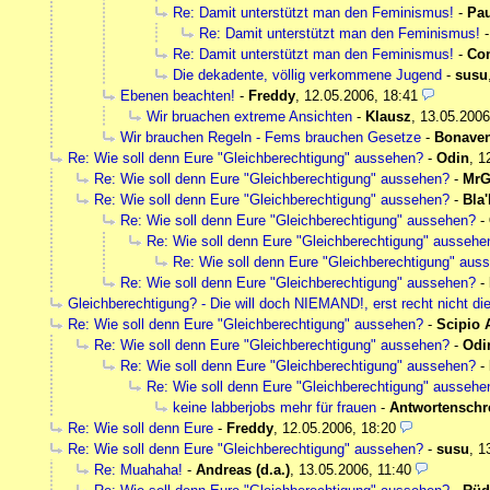
Re: Damit unterstützt man den Feminismus!
-
Pau
Re: Damit unterstützt man den Feminismus!
Re: Damit unterstützt man den Feminismus!
-
Co
Die dekadente, völlig verkommene Jugend
-
susu
Ebenen beachten!
-
Freddy
,
12.05.2006, 18:41
Wir bruachen extreme Ansichten
-
Klausz
,
13.05.2006
Wir brauchen Regeln - Fems brauchen Gesetze
-
Bonaven
Re: Wie soll denn Eure "Gleichberechtigung" aussehen?
-
Odin
,
1
Re: Wie soll denn Eure "Gleichberechtigung" aussehen?
-
MrG
Re: Wie soll denn Eure "Gleichberechtigung" aussehen?
-
Bla'
Re: Wie soll denn Eure "Gleichberechtigung" aussehen?
-
Re: Wie soll denn Eure "Gleichberechtigung" aussehe
Re: Wie soll denn Eure "Gleichberechtigung" aus
Re: Wie soll denn Eure "Gleichberechtigung" aussehen?
-
Gleichberechtigung? - Die will doch NIEMAND!, erst recht nicht di
Re: Wie soll denn Eure "Gleichberechtigung" aussehen?
-
Scipio 
Re: Wie soll denn Eure "Gleichberechtigung" aussehen?
-
Odi
Re: Wie soll denn Eure "Gleichberechtigung" aussehen?
-
Re: Wie soll denn Eure "Gleichberechtigung" aussehe
keine labberjobs mehr für frauen
-
Antwortenschr
Re: Wie soll denn Eure
-
Freddy
,
12.05.2006, 18:20
Re: Wie soll denn Eure "Gleichberechtigung" aussehen?
-
susu
,
1
Re: Muahaha!
-
Andreas (d.a.)
,
13.05.2006, 11:40